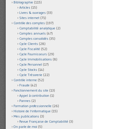
Bibliographie
(115)
Articles
(15)
Livres & ouvrages
(33)
Sites internet
(71)
Contrôle des comptes
(197)
Comptabilité analytique
(2)
Comptes annuels
(47)
Comptes consolidés
(35)
Cycle Clients
(28)
Cycle Fiscalité
(52)
Cycle Fournisseurs
(29)
Cycle Immobilisations
(8)
Cycle Personnel
(17)
Cycle Stocks
(14)
Cycle Trésorerie
(22)
Contrôle interne
(52)
Fraude
(42)
Fonctionnement du site
(13)
Appel à contribution
(1)
Pannes
(2)
Formation professionnelle
(26)
Histoire de l'informatique
(15)
Mes publications
(3)
Revue Française de Comptabilité
(3)
On parle de moi
(5)