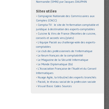
Normandie (SMN) par Jacques DAUPHIN
Sites utiles
Compagnie Nationale des Commissaires aux
Comptes (CNCC)
Compta-TV : le site de l'e-formation comptable et
juridique à destination des experts-comptables
Cuisine & Vins de France (Recettes de cuisine,
conseils et accords vins/plats)
L'équipe Pacioli au challenge-voile des experts-
comptables
Le club des professionnels de l'informatique
Le forum français de la comptabilité
Le Magazine de la Sécurité Informatique
Le Monde Diplomatique (Eo)
L’Association Française de l’Audit et du Conseil
Informatiques
Nuage Agile, la tribu(ne) des experts branchés
Pacioli, le réseau social de la profession sociale
Visual Basic Codes Sources