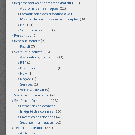
Réglementation et démarche d'audit
(113)
Approche par les risques
(21)
Formalisation des travaux d'audit
(9)
Mission du commissaire aux comptes
(38)
NEP
(21)
Secret professionnel
(2)
Rencontres
(9)
Réseaux sociaux
(8)
Pacioli
(7)
Secteurs d'activité
(16)
Associations, Fondations
(3)
BTP
(4)
Distribution automobile
(8)
HLM
(1)
Négoce
(1)
Services
(1)
Vente au détail
(3)
Système d'information
(44)
Système informatique
(128)
Extractions de données
(43)
Intégrité des données
(20)
Protection des données
(44)
Sécurité informatique
(52)
Techniques d'audit
(271)
ANA-FEC2
(3)