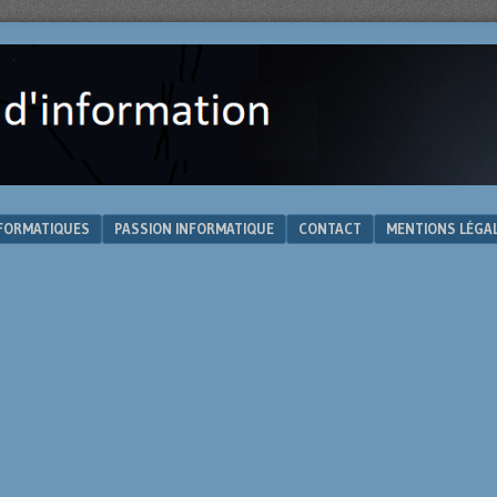
NFORMATIQUES
PASSION INFORMATIQUE
CONTACT
MENTIONS LÉGA