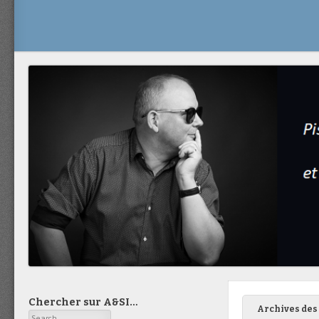
Chercher sur A&SI…
Archives des 
Search