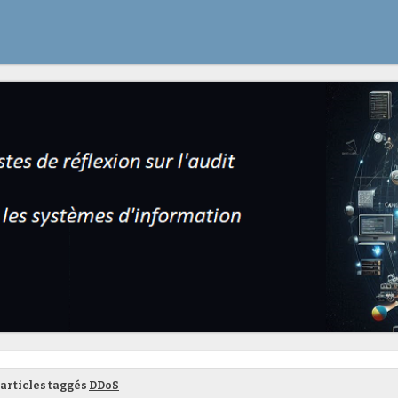
articles taggés
DDoS