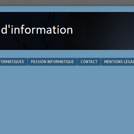
NFORMATIQUES
PASSION INFORMATIQUE
CONTACT
MENTIONS LÉGA