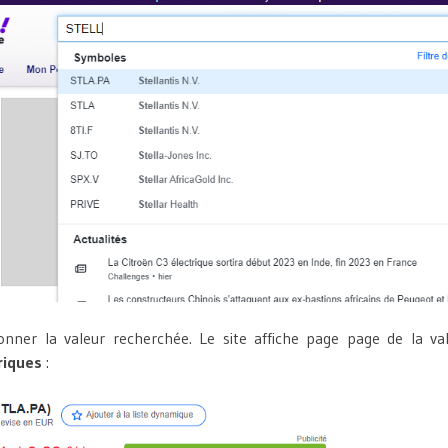
ionner la valeur recherchée. Le site affiche page page de la val
riques
: