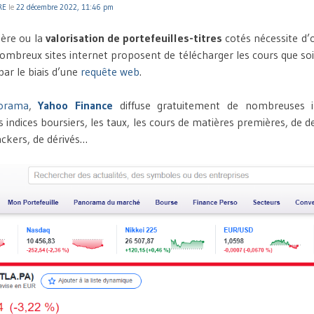
RE
le
22 décembre 2022, 11:46 pm
ière ou la
valorisation de portefeuilles-titres
cotés nécessite d’o
ombreux sites internet proposent de télécharger les cours que so
ar le biais d’une
requête web
.
orama
,
Yahoo Finance
diffuse gratuitement de nombreuses i
es indices boursiers, les taux, les cours de matières premières, de de
ckers, de dérivés…