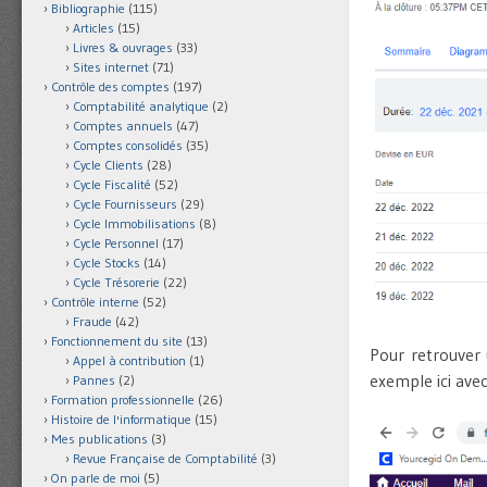
Bibliographie
(115)
Articles
(15)
Livres & ouvrages
(33)
Sites internet
(71)
Contrôle des comptes
(197)
Comptabilité analytique
(2)
Comptes annuels
(47)
Comptes consolidés
(35)
Cycle Clients
(28)
Cycle Fiscalité
(52)
Cycle Fournisseurs
(29)
Cycle Immobilisations
(8)
Cycle Personnel
(17)
Cycle Stocks
(14)
Cycle Trésorerie
(22)
Contrôle interne
(52)
Fraude
(42)
Fonctionnement du site
(13)
Pour retrouver 
Appel à contribution
(1)
exemple ici avec
Pannes
(2)
Formation professionnelle
(26)
Histoire de l'informatique
(15)
Mes publications
(3)
Revue Française de Comptabilité
(3)
On parle de moi
(5)