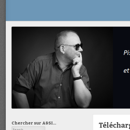
Chercher sur A&SI…
Télécharg
Search