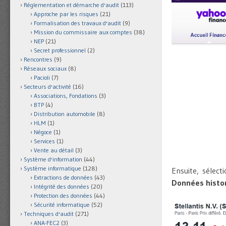
Réglementation et démarche d'audit
(113)
Approche par les risques
(21)
Formalisation des travaux d'audit
(9)
Mission du commissaire aux comptes
(38)
NEP
(21)
Secret professionnel
(2)
Rencontres
(9)
Réseaux sociaux
(8)
Pacioli
(7)
Secteurs d'activité
(16)
Associations, Fondations
(3)
BTP
(4)
Distribution automobile
(8)
HLM
(1)
Négoce
(1)
Services
(1)
Vente au détail
(3)
Système d'information
(44)
Système informatique
(128)
Ensuite, sélect
Extractions de données
(43)
Données histo
Intégrité des données
(20)
Protection des données
(44)
Sécurité informatique
(52)
Techniques d'audit
(271)
ANA-FEC2
(3)