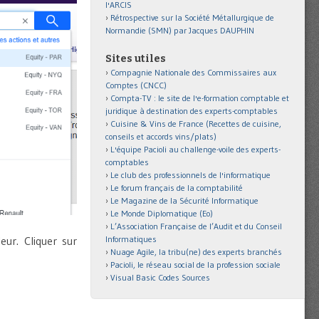
l'ARCIS
Rétrospective sur la Société Métallurgique de
Normandie (SMN) par Jacques DAUPHIN
Sites utiles
Compagnie Nationale des Commissaires aux
Comptes (CNCC)
Compta-TV : le site de l'e-formation comptable et
juridique à destination des experts-comptables
Cuisine & Vins de France (Recettes de cuisine,
conseils et accords vins/plats)
L'équipe Pacioli au challenge-voile des experts-
comptables
Le club des professionnels de l'informatique
Le forum français de la comptabilité
Le Magazine de la Sécurité Informatique
Le Monde Diplomatique (Eo)
L’Association Française de l’Audit et du Conseil
eur. Cliquer sur
Informatiques
Nuage Agile, la tribu(ne) des experts branchés
Pacioli, le réseau social de la profession sociale
Visual Basic Codes Sources