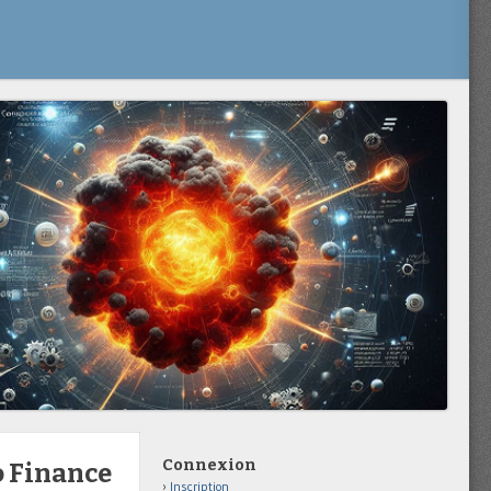
Connexion
o Finance
Inscription