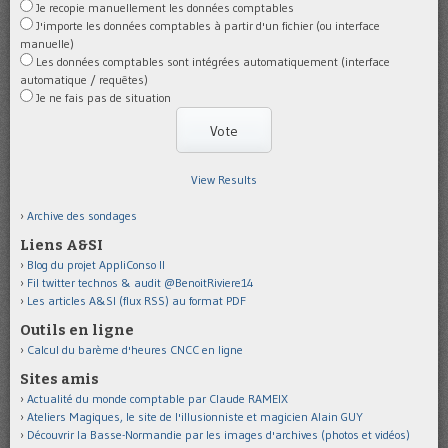
Je recopie manuellement les données comptables
J'importe les données comptables à partir d'un fichier (ou interface
manuelle)
Les données comptables sont intégrées automatiquement (interface
automatique / requêtes)
Je ne fais pas de situation
View Results
Archive des sondages
Liens A&SI
Blog du projet AppliConso II
Fil twitter technos & audit @BenoitRiviere14
Les articles A&SI (flux RSS) au format PDF
Outils en ligne
Calcul du barème d'heures CNCC en ligne
Sites amis
Actualité du monde comptable par Claude RAMEIX
Ateliers Magiques, le site de l'illusionniste et magicien Alain GUY
Découvrir la Basse-Normandie par les images d'archives (photos et vidéos)