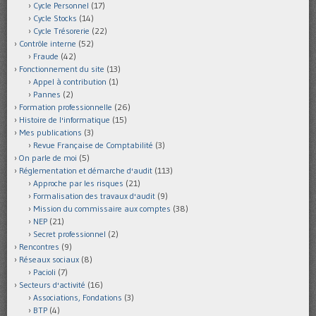
Cycle Personnel
(17)
Cycle Stocks
(14)
Cycle Trésorerie
(22)
Contrôle interne
(52)
Fraude
(42)
Fonctionnement du site
(13)
Appel à contribution
(1)
Pannes
(2)
Formation professionnelle
(26)
Histoire de l'informatique
(15)
Mes publications
(3)
Revue Française de Comptabilité
(3)
On parle de moi
(5)
Réglementation et démarche d'audit
(113)
Approche par les risques
(21)
Formalisation des travaux d'audit
(9)
Mission du commissaire aux comptes
(38)
NEP
(21)
Secret professionnel
(2)
Rencontres
(9)
Réseaux sociaux
(8)
Pacioli
(7)
Secteurs d'activité
(16)
Associations, Fondations
(3)
BTP
(4)