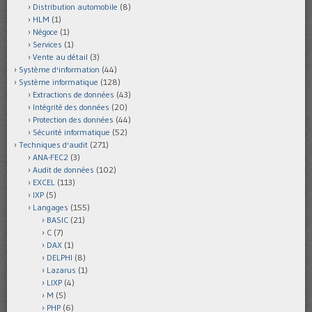
Distribution automobile
(8)
HLM
(1)
Négoce
(1)
Services
(1)
Vente au détail
(3)
Système d'information
(44)
Système informatique
(128)
Extractions de données
(43)
Intégrité des données
(20)
Protection des données
(44)
Sécurité informatique
(52)
Techniques d'audit
(271)
ANA-FEC2
(3)
Audit de données
(102)
EXCEL
(113)
IXP
(5)
Langages
(155)
BASIC
(21)
C
(7)
DAX
(1)
DELPHI
(8)
Lazarus
(1)
LIXP
(4)
M
(5)
PHP
(6)