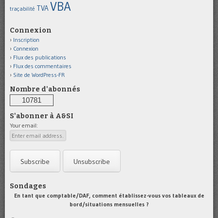
VBA
TVA
traçabilité
Connexion
Inscription
Connexion
Flux des publications
Flux des commentaires
Site de WordPress-FR
Nombre d'abonnés
10781
S'abonner à A&SI
Your email:
Sondages
En tant que comptable/DAF, comment établissez-vous vos tableaux de
bord/situations mensuelles ?