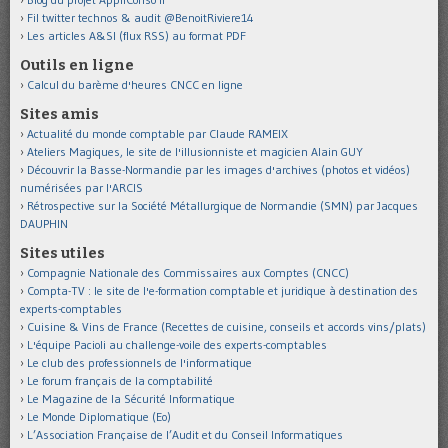
Fil twitter technos & audit @BenoitRiviere14
Les articles A&SI (flux RSS) au format PDF
Outils en ligne
Calcul du barème d'heures CNCC en ligne
Sites amis
Actualité du monde comptable par Claude RAMEIX
Ateliers Magiques, le site de l'illusionniste et magicien Alain GUY
Découvrir la Basse-Normandie par les images d'archives (photos et vidéos)
numérisées par l'ARCIS
Rétrospective sur la Société Métallurgique de Normandie (SMN) par Jacques
DAUPHIN
Sites utiles
Compagnie Nationale des Commissaires aux Comptes (CNCC)
Compta-TV : le site de l'e-formation comptable et juridique à destination des
experts-comptables
Cuisine & Vins de France (Recettes de cuisine, conseils et accords vins/plats)
L'équipe Pacioli au challenge-voile des experts-comptables
Le club des professionnels de l'informatique
Le forum français de la comptabilité
Le Magazine de la Sécurité Informatique
Le Monde Diplomatique (Eo)
L’Association Française de l’Audit et du Conseil Informatiques