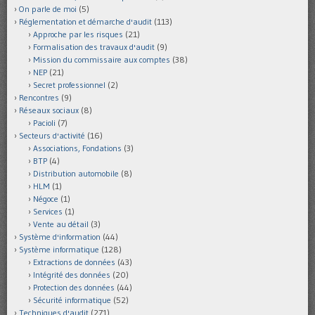
On parle de moi
(5)
Réglementation et démarche d'audit
(113)
Approche par les risques
(21)
Formalisation des travaux d'audit
(9)
Mission du commissaire aux comptes
(38)
NEP
(21)
Secret professionnel
(2)
Rencontres
(9)
Réseaux sociaux
(8)
Pacioli
(7)
Secteurs d'activité
(16)
Associations, Fondations
(3)
BTP
(4)
Distribution automobile
(8)
HLM
(1)
Négoce
(1)
Services
(1)
Vente au détail
(3)
Système d'information
(44)
Système informatique
(128)
Extractions de données
(43)
Intégrité des données
(20)
Protection des données
(44)
Sécurité informatique
(52)
Techniques d'audit
(271)