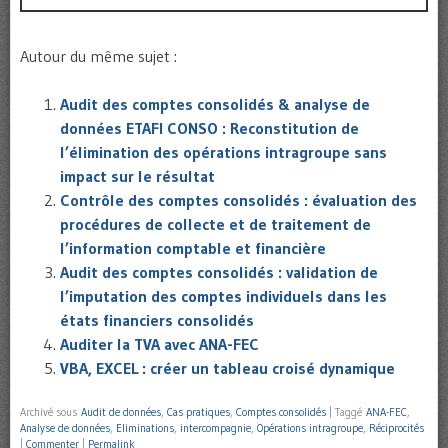
Autour du même sujet :
Audit des comptes consolidés & analyse de
données ETAFI CONSO : Reconstitution de
l’élimination des opérations intragroupe sans
impact sur le résultat
Contrôle des comptes consolidés : évaluation des
procédures de collecte et de traitement de
l’information comptable et financière
Audit des comptes consolidés : validation de
l’imputation des comptes individuels dans les
états financiers consolidés
Auditer la TVA avec ANA-FEC
VBA, EXCEL : créer un tableau croisé dynamique
Archivé sous
Audit de données
,
Cas pratiques
,
Comptes consolidés
|
Taggé
ANA-FEC
,
Analyse de données
,
Eliminations
,
intercompagnie
,
Opérations intragroupe
,
Réciprocités
|
Commenter
|
Permalink