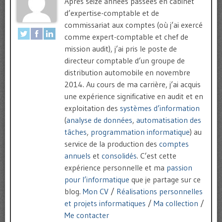
Après seize années passées en cabinet
d’expertise-comptable et de
commissariat aux comptes (où j’ai exercé
comme expert-comptable et chef de
mission audit), j’ai pris le poste de
directeur comptable d’un groupe de
distribution automobile en novembre
2014. Au cours de ma carrière, j’ai acquis
une expérience significative en audit et en
exploitation des
systèmes d’information
(
analyse de données
,
automatisation des
tâches
,
programmation informatique
) au
service de la production des
comptes
annuels
et
consolidés
. C’est cette
expérience personnelle et ma
passion
pour l’informatique
que je partage sur ce
blog.
Mon CV
/
Réalisations personnelles
et projets informatiques
/
Ma collection
/
Me contacter