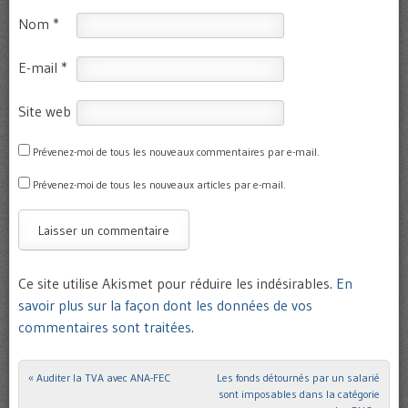
Nom
*
E-mail
*
Site web
Prévenez-moi de tous les nouveaux commentaires par e-mail.
Prévenez-moi de tous les nouveaux articles par e-mail.
Ce site utilise Akismet pour réduire les indésirables.
En
savoir plus sur la façon dont les données de vos
commentaires sont traitées
.
«
Auditer la TVA avec ANA-FEC
Les fonds détournés par un salarié
Post navigation
sont imposables dans la catégorie