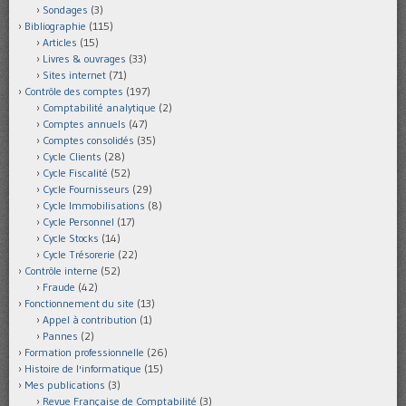
Sondages
(3)
Bibliographie
(115)
Articles
(15)
Livres & ouvrages
(33)
Sites internet
(71)
Contrôle des comptes
(197)
Comptabilité analytique
(2)
Comptes annuels
(47)
Comptes consolidés
(35)
Cycle Clients
(28)
Cycle Fiscalité
(52)
Cycle Fournisseurs
(29)
Cycle Immobilisations
(8)
Cycle Personnel
(17)
Cycle Stocks
(14)
Cycle Trésorerie
(22)
Contrôle interne
(52)
Fraude
(42)
Fonctionnement du site
(13)
Appel à contribution
(1)
Pannes
(2)
Formation professionnelle
(26)
Histoire de l'informatique
(15)
Mes publications
(3)
Revue Française de Comptabilité
(3)