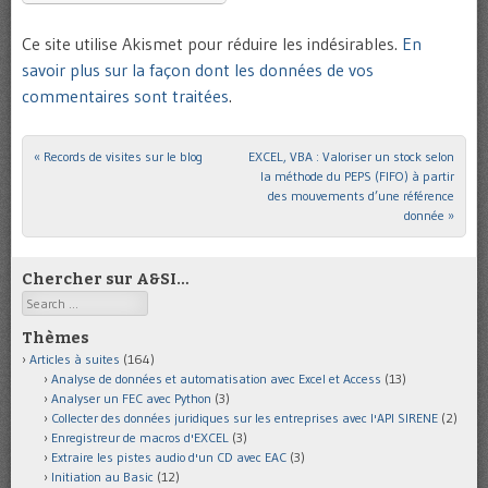
Ce site utilise Akismet pour réduire les indésirables.
En
savoir plus sur la façon dont les données de vos
commentaires sont traitées
.
«
Records de visites sur le blog
EXCEL, VBA : Valoriser un stock selon
Post navigation
la méthode du PEPS (FIFO) à partir
des mouvements d’une référence
donnée
»
Chercher sur A&SI…
Search
Thèmes
Articles à suites
(164)
Analyse de données et automatisation avec Excel et Access
(13)
Analyser un FEC avec Python
(3)
Collecter des données juridiques sur les entreprises avec l'API SIRENE
(2)
Enregistreur de macros d'EXCEL
(3)
Extraire les pistes audio d'un CD avec EAC
(3)
Initiation au Basic
(12)