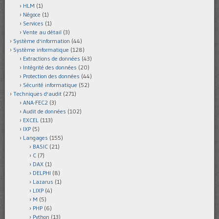
HLM
(1)
Négoce
(1)
Services
(1)
Vente au détail
(3)
Système d'information
(44)
Système informatique
(128)
Extractions de données
(43)
Intégrité des données
(20)
Protection des données
(44)
Sécurité informatique
(52)
Techniques d'audit
(271)
ANA-FEC2
(3)
Audit de données
(102)
EXCEL
(113)
IXP
(5)
Langages
(155)
BASIC
(21)
C
(7)
DAX
(1)
DELPHI
(8)
Lazarus
(1)
LIXP
(4)
M
(5)
PHP
(6)
Python
(13)