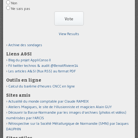
Non
Ne sais pas
View Results
Archive des sondages
Liens A&SI
Blog du projet AppliConso II
Fil twitter technos & audit @BenoitRiviere14
Les articles A&SI (flux RSS) au format PDF
Outils en ligne
Calcul du barème d'heures CNCC en ligne
Sites amis
Actualité du monde comptable par Claude RAMEIX
Ateliers Magiques, le site de l'illusionniste et magicien Alain GUY
Découvrir la Basse-Normandie par les images d'archives (photos et vidéos)
numérisées par l'ARCIS
Rétrospective sur la Société Métallurgique de Normandie (SMN) par Jacques
DAUPHIN