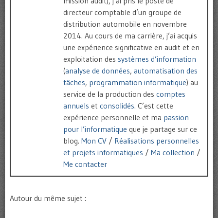
mission audit), j’ai pris le poste de
directeur comptable d’un groupe de
distribution automobile en novembre
2014. Au cours de ma carrière, j’ai acquis
une expérience significative en audit et en
exploitation des
systèmes d’information
(
analyse de données
,
automatisation des
tâches
,
programmation informatique
) au
service de la production des
comptes
annuels
et
consolidés
. C’est cette
expérience personnelle et ma
passion
pour l’informatique
que je partage sur ce
blog.
Mon CV
/
Réalisations personnelles
et projets informatiques
/
Ma collection
/
Me contacter
Autour du même sujet :