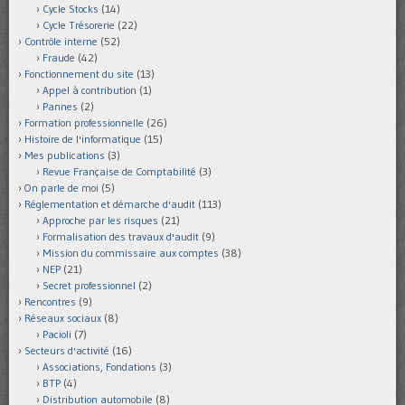
Cycle Stocks
(14)
Cycle Trésorerie
(22)
Contrôle interne
(52)
Fraude
(42)
Fonctionnement du site
(13)
Appel à contribution
(1)
Pannes
(2)
Formation professionnelle
(26)
Histoire de l'informatique
(15)
Mes publications
(3)
Revue Française de Comptabilité
(3)
On parle de moi
(5)
Réglementation et démarche d'audit
(113)
Approche par les risques
(21)
Formalisation des travaux d'audit
(9)
Mission du commissaire aux comptes
(38)
NEP
(21)
Secret professionnel
(2)
Rencontres
(9)
Réseaux sociaux
(8)
Pacioli
(7)
Secteurs d'activité
(16)
Associations, Fondations
(3)
BTP
(4)
Distribution automobile
(8)