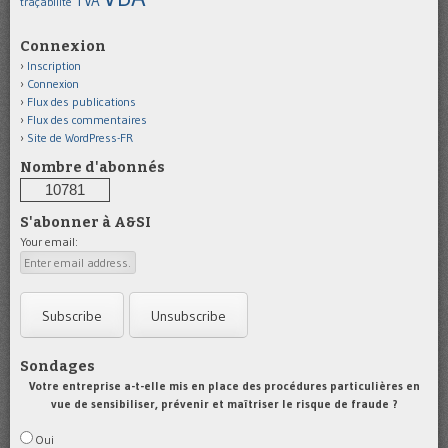
TVA
traçabilité
Connexion
Inscription
Connexion
Flux des publications
Flux des commentaires
Site de WordPress-FR
Nombre d'abonnés
10781
S'abonner à A&SI
Your email:
Sondages
Votre entreprise a-t-elle mis en place des procédures particulières en
vue de sensibiliser, prévenir et maîtriser le risque de fraude ?
Oui