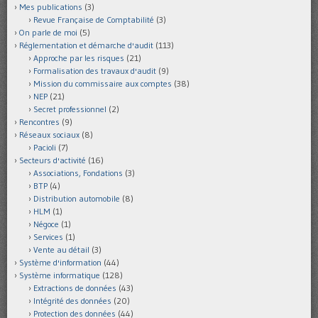
Mes publications
(3)
Revue Française de Comptabilité
(3)
On parle de moi
(5)
Réglementation et démarche d'audit
(113)
Approche par les risques
(21)
Formalisation des travaux d'audit
(9)
Mission du commissaire aux comptes
(38)
NEP
(21)
Secret professionnel
(2)
Rencontres
(9)
Réseaux sociaux
(8)
Pacioli
(7)
Secteurs d'activité
(16)
Associations, Fondations
(3)
BTP
(4)
Distribution automobile
(8)
HLM
(1)
Négoce
(1)
Services
(1)
Vente au détail
(3)
Système d'information
(44)
Système informatique
(128)
Extractions de données
(43)
Intégrité des données
(20)
Protection des données
(44)