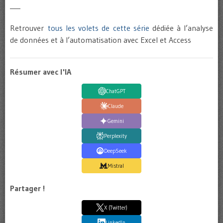
___
Retrouver
tous les volets de cette série
dédiée à l’analyse
de données et à l’automatisation avec Excel et Access
Résumer avec l'IA
ChatGPT
Claude
Gemini
Perplexity
DeepSeek
Mistral
Partager !
X (Twitter)
LinkedIn