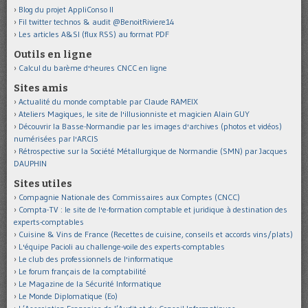
Blog du projet AppliConso II
Fil twitter technos & audit @BenoitRiviere14
Les articles A&SI (flux RSS) au format PDF
Outils en ligne
Calcul du barème d'heures CNCC en ligne
Sites amis
Actualité du monde comptable par Claude RAMEIX
Ateliers Magiques, le site de l'illusionniste et magicien Alain GUY
Découvrir la Basse-Normandie par les images d'archives (photos et vidéos)
numérisées par l'ARCIS
Rétrospective sur la Société Métallurgique de Normandie (SMN) par Jacques
DAUPHIN
Sites utiles
Compagnie Nationale des Commissaires aux Comptes (CNCC)
Compta-TV : le site de l'e-formation comptable et juridique à destination des
experts-comptables
Cuisine & Vins de France (Recettes de cuisine, conseils et accords vins/plats)
L'équipe Pacioli au challenge-voile des experts-comptables
Le club des professionnels de l'informatique
Le forum français de la comptabilité
Le Magazine de la Sécurité Informatique
Le Monde Diplomatique (Eo)