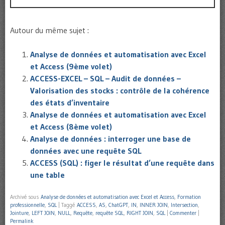
Autour du même sujet :
Analyse de données et automatisation avec Excel
et Access (9ème volet)
ACCESS-EXCEL – SQL – Audit de données –
Valorisation des stocks : contrôle de la cohérence
des états d’inventaire
Analyse de données et automatisation avec Excel
et Access (8ème volet)
Analyse de données : interroger une base de
données avec une requête SQL
ACCESS (SQL) : figer le résultat d’une requête dans
une table
Archivé sous
Analyse de données et automatisation avec Excel et Access
,
Formation
professionnelle
,
SQL
|
Taggé
ACCESS
,
AS
,
ChatGPT
,
IN
,
INNER JOIN
,
Intersection
,
Jointure
,
LEFT JOIN
,
NULL
,
Requête
,
requête SQL
,
RIGHT JOIN
,
SQL
|
Commenter
|
Permalink