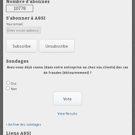
Nombre d'abonnés
10778
S'abonner à A&SI
Your email:
Sondages
Avez-vous déjà connu (dans votre entreprise ou chez vos clients) des cas
de fraudes (détournement) ?
Oui
Non
View Results
Archive des sondages
Liens A&SI