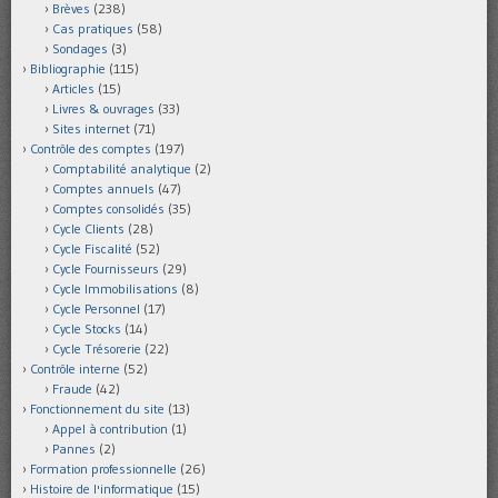
Brèves
(238)
Cas pratiques
(58)
Sondages
(3)
Bibliographie
(115)
Articles
(15)
Livres & ouvrages
(33)
Sites internet
(71)
Contrôle des comptes
(197)
Comptabilité analytique
(2)
Comptes annuels
(47)
Comptes consolidés
(35)
Cycle Clients
(28)
Cycle Fiscalité
(52)
Cycle Fournisseurs
(29)
Cycle Immobilisations
(8)
Cycle Personnel
(17)
Cycle Stocks
(14)
Cycle Trésorerie
(22)
Contrôle interne
(52)
Fraude
(42)
Fonctionnement du site
(13)
Appel à contribution
(1)
Pannes
(2)
Formation professionnelle
(26)
Histoire de l'informatique
(15)