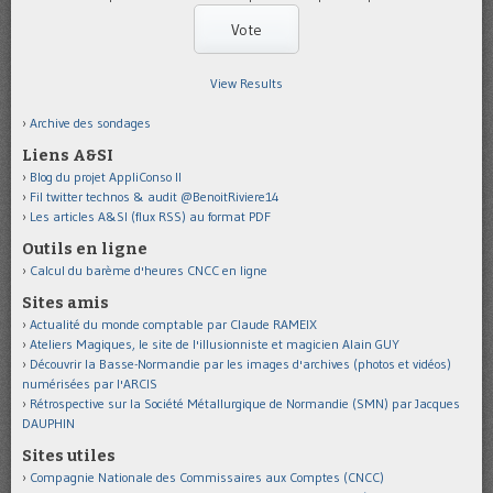
View Results
Archive des sondages
Liens A&SI
Blog du projet AppliConso II
Fil twitter technos & audit @BenoitRiviere14
Les articles A&SI (flux RSS) au format PDF
Outils en ligne
Calcul du barème d'heures CNCC en ligne
Sites amis
Actualité du monde comptable par Claude RAMEIX
Ateliers Magiques, le site de l'illusionniste et magicien Alain GUY
Découvrir la Basse-Normandie par les images d'archives (photos et vidéos)
numérisées par l'ARCIS
Rétrospective sur la Société Métallurgique de Normandie (SMN) par Jacques
DAUPHIN
Sites utiles
Compagnie Nationale des Commissaires aux Comptes (CNCC)