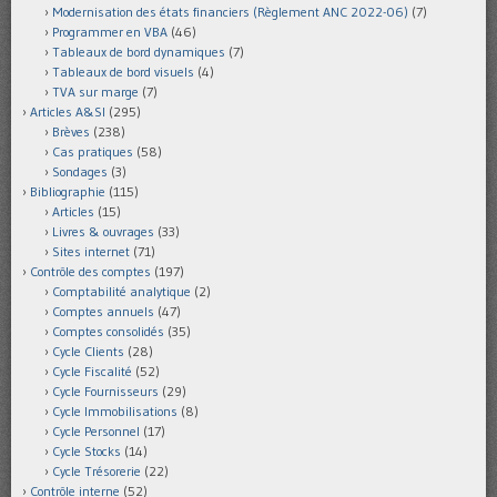
Modernisation des états financiers (Règlement ANC 2022-06)
(7)
Programmer en VBA
(46)
Tableaux de bord dynamiques
(7)
Tableaux de bord visuels
(4)
TVA sur marge
(7)
Articles A&SI
(295)
Brèves
(238)
Cas pratiques
(58)
Sondages
(3)
Bibliographie
(115)
Articles
(15)
Livres & ouvrages
(33)
Sites internet
(71)
Contrôle des comptes
(197)
Comptabilité analytique
(2)
Comptes annuels
(47)
Comptes consolidés
(35)
Cycle Clients
(28)
Cycle Fiscalité
(52)
Cycle Fournisseurs
(29)
Cycle Immobilisations
(8)
Cycle Personnel
(17)
Cycle Stocks
(14)
Cycle Trésorerie
(22)
Contrôle interne
(52)