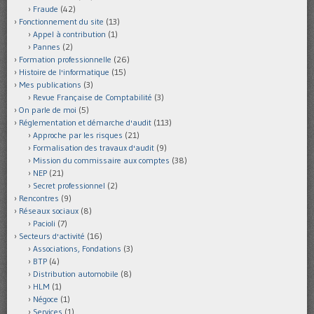
Fraude
(42)
Fonctionnement du site
(13)
Appel à contribution
(1)
Pannes
(2)
Formation professionnelle
(26)
Histoire de l'informatique
(15)
Mes publications
(3)
Revue Française de Comptabilité
(3)
On parle de moi
(5)
Réglementation et démarche d'audit
(113)
Approche par les risques
(21)
Formalisation des travaux d'audit
(9)
Mission du commissaire aux comptes
(38)
NEP
(21)
Secret professionnel
(2)
Rencontres
(9)
Réseaux sociaux
(8)
Pacioli
(7)
Secteurs d'activité
(16)
Associations, Fondations
(3)
BTP
(4)
Distribution automobile
(8)
HLM
(1)
Négoce
(1)
Services
(1)