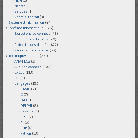
HLM
(1)
Négoce
(1)
Services
(1)
Vente au détail
(3)
Système d'information
(44)
Système informatique
(128)
Extractions de données
(43)
Intégrité des données
(20)
Protection des données
(44)
Sécurité informatique
(52)
Techniques d'audit
(271)
ANA-FEC2
(3)
Audit de données
(102)
EXCEL
(113)
IXP
(5)
Langages
(155)
BASIC
(21)
C
(7)
DAX
(1)
DELPHI
(8)
Lazarus
(1)
LIXP
(4)
M
(5)
PHP
(6)
Python
(13)