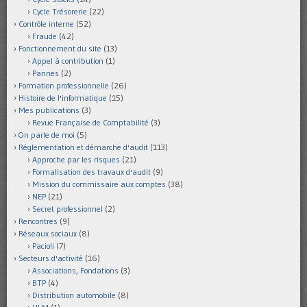
Cycle Trésorerie
(22)
Contrôle interne
(52)
Fraude
(42)
Fonctionnement du site
(13)
Appel à contribution
(1)
Pannes
(2)
Formation professionnelle
(26)
Histoire de l'informatique
(15)
Mes publications
(3)
Revue Française de Comptabilité
(3)
On parle de moi
(5)
Réglementation et démarche d'audit
(113)
Approche par les risques
(21)
Formalisation des travaux d'audit
(9)
Mission du commissaire aux comptes
(38)
NEP
(21)
Secret professionnel
(2)
Rencontres
(9)
Réseaux sociaux
(8)
Pacioli
(7)
Secteurs d'activité
(16)
Associations, Fondations
(3)
BTP
(4)
Distribution automobile
(8)