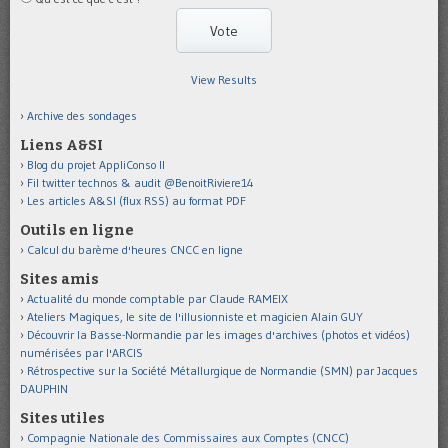
View Results
Archive des sondages
Liens A&SI
Blog du projet AppliConso II
Fil twitter technos & audit @BenoitRiviere14
Les articles A&SI (flux RSS) au format PDF
Outils en ligne
Calcul du barème d'heures CNCC en ligne
Sites amis
Actualité du monde comptable par Claude RAMEIX
Ateliers Magiques, le site de l'illusionniste et magicien Alain GUY
Découvrir la Basse-Normandie par les images d'archives (photos et vidéos)
numérisées par l'ARCIS
Rétrospective sur la Société Métallurgique de Normandie (SMN) par Jacques
DAUPHIN
Sites utiles
Compagnie Nationale des Commissaires aux Comptes (CNCC)