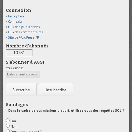
Connexion
Inscription
Connexion
Flux des publications
Flux des commentaires
Site de WordPress-FR
Nombre d'abonnés
10781
S'abonner à A&SI
Your email:
Sondages
Dans le cadre de vos missions d'audit, utilisez-vous des requêtes SQL ?
Oui
Non
Qu'est-ce que c'est ?