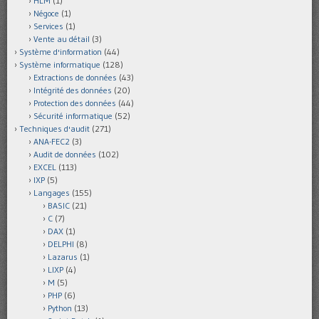
HLM
(1)
Négoce
(1)
Services
(1)
Vente au détail
(3)
Système d'information
(44)
Système informatique
(128)
Extractions de données
(43)
Intégrité des données
(20)
Protection des données
(44)
Sécurité informatique
(52)
Techniques d'audit
(271)
ANA-FEC2
(3)
Audit de données
(102)
EXCEL
(113)
IXP
(5)
Langages
(155)
BASIC
(21)
C
(7)
DAX
(1)
DELPHI
(8)
Lazarus
(1)
LIXP
(4)
M
(5)
PHP
(6)
Python
(13)