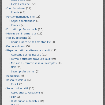
Cycle Trésorerie
(22)
Contrôle interne
(52)
Fraude
(42)
Fonctionnement du site
(13)
Appel à contribution
(1)
Pannes
(2)
Formation professionnelle
(26)
Histoire de l'informatique
(15)
Mes publications
(3)
Revue Française de Comptabilité
(3)
On parle de moi
(5)
Réglementation et démarche d'audit
(113)
Approche par les risques
(21)
Formalisation des travaux d'audit
(9)
Mission du commissaire aux comptes
(38)
NEP
(21)
Secret professionnel
(2)
Rencontres
(9)
Réseaux sociaux
(8)
Pacioli
(7)
Secteurs d'activité
(16)
Associations, Fondations
(3)
BTP
(4)
Distribution automobile
(8)