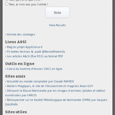
Non, je n'en vois pas l'utilité !
View Results
Archive des sondages
Liens A&SI
Blog du projet AppliConso II
Fil twitter technos & audit @BenoitRiviere14
Les articles A&SI (flux RSS) au format PDF
Outils en ligne
Calcul du barème d'heures CNCC en ligne
Sites amis
Actualité du monde comptable par Claude RAMEIX
Ateliers Magiques, le site de l'illusionniste et magicien Alain GUY
Découvrir la Basse-Normandie par les images d'archives (photos et vidéos)
numérisées par l'ARCIS
Rétrospective sur la Société Métallurgique de Normandie (SMN) par Jacques
DAUPHIN
Sites utiles