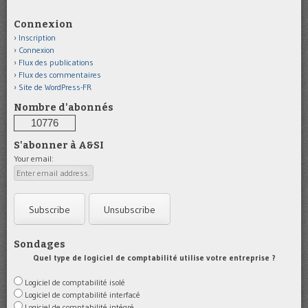
Connexion
Inscription
Connexion
Flux des publications
Flux des commentaires
Site de WordPress-FR
Nombre d'abonnés
10776
S'abonner à A&SI
Your email:
Sondages
Quel type de logiciel de comptabilité utilise votre entreprise ?
Logiciel de comptabilité isolé
Logiciel de comptabilité interfacé
Logiciel de comptabilité intégré