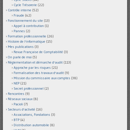
Cycle Trésorerie
(22)
Contrôle interne
(52)
Fraude
(42)
Fonctionnement du site
(13)
Appel à contribution
(1)
Pannes
(2)
Formation professionnelle
(26)
Histoire de l'informatique
(15)
Mes publications
(3)
Revue Française de Comptabilité
(3)
On parle de moi
(5)
Réglementation et démarche d'audit
(113)
Approche par les risques
(21)
Formalisation des travaux d'audit
(9)
Mission du commissaire aux comptes
(38)
NEP
(21)
Secret professionnel
(2)
Rencontres
(9)
Réseaux sociaux
(8)
Pacioli
(7)
Secteurs d'activité
(16)
Associations, Fondations
(3)
BTP
(4)
Distribution automobile
(8)