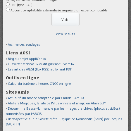
ERP (type SAP)
Aucun : comptabilité externalisée auprès d'un expert-comptable
View Results
Archive des sondages
Liens A&SI
Blog du projet AppliConso II
Fil twitter technos & audit @BenoitRiviere14
Les articles A&SI (flux RSS) au format PDF
Outils en ligne
Calcul du barème d'heures CNCC en ligne
Sites amis
Actualité du monde comptable par Claude RAMEIX
Ateliers Magiques, le site de l'illusionniste et magicien Alain GUY
Découvrir la Basse-Normandie par les images d'archives (photos et vidéos)
numérisées par l'ARCIS
Rétrospective sur la Société Métallurgique de Normandie (SMN) par Jacques
DAUPHIN