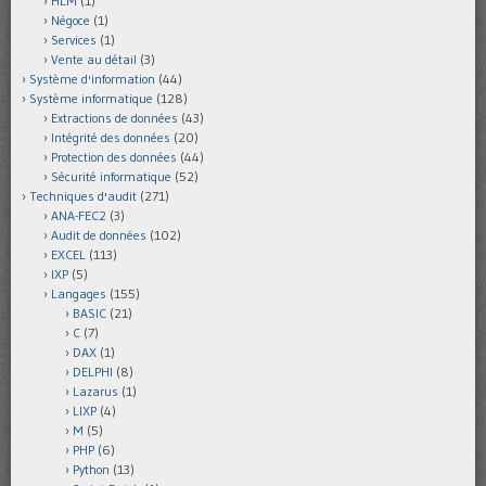
HLM
(1)
Négoce
(1)
Services
(1)
Vente au détail
(3)
Système d'information
(44)
Système informatique
(128)
Extractions de données
(43)
Intégrité des données
(20)
Protection des données
(44)
Sécurité informatique
(52)
Techniques d'audit
(271)
ANA-FEC2
(3)
Audit de données
(102)
EXCEL
(113)
IXP
(5)
Langages
(155)
BASIC
(21)
C
(7)
DAX
(1)
DELPHI
(8)
Lazarus
(1)
LIXP
(4)
M
(5)
PHP
(6)
Python
(13)