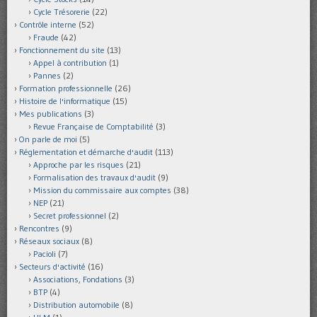
Cycle Trésorerie
(22)
Contrôle interne
(52)
Fraude
(42)
Fonctionnement du site
(13)
Appel à contribution
(1)
Pannes
(2)
Formation professionnelle
(26)
Histoire de l'informatique
(15)
Mes publications
(3)
Revue Française de Comptabilité
(3)
On parle de moi
(5)
Réglementation et démarche d'audit
(113)
Approche par les risques
(21)
Formalisation des travaux d'audit
(9)
Mission du commissaire aux comptes
(38)
NEP
(21)
Secret professionnel
(2)
Rencontres
(9)
Réseaux sociaux
(8)
Pacioli
(7)
Secteurs d'activité
(16)
Associations, Fondations
(3)
BTP
(4)
Distribution automobile
(8)