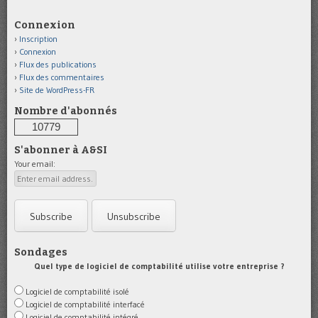
Connexion
Inscription
Connexion
Flux des publications
Flux des commentaires
Site de WordPress-FR
Nombre d'abonnés
10779
S'abonner à A&SI
Your email:
Sondages
Quel type de logiciel de comptabilité utilise votre entreprise ?
Logiciel de comptabilité isolé
Logiciel de comptabilité interfacé
Logiciel de comptabilité intégré