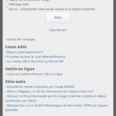
ERP (type SAP)
Aucun : comptabilité externalisée auprès d'un expert-comptable
View Results
Archive des sondages
Liens A&SI
Blog du projet AppliConso II
Fil twitter technos & audit @BenoitRiviere14
Les articles A&SI (flux RSS) au format PDF
Outils en ligne
Calcul du barème d'heures CNCC en ligne
Sites amis
Actualité du monde comptable par Claude RAMEIX
Ateliers Magiques, le site de l'illusionniste et magicien Alain GUY
Découvrir la Basse-Normandie par les images d'archives (photos et vidéos)
numérisées par l'ARCIS
Rétrospective sur la Société Métallurgique de Normandie (SMN) par Jacques
DAUPHIN