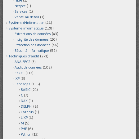
HLM
(1)
Négoce
(1)
Services
(1)
Vente au détail
(3)
Système d'information
(44)
Système informatique
(128)
Extractions de données
(43)
Intégrité des données
(20)
Protection des données
(44)
Sécurité informatique
(52)
Techniques d'audit
(271)
ANA-FEC2
(3)
Audit de données
(102)
EXCEL
(113)
IXP
(5)
Langages
(155)
BASIC
(21)
C
(7)
DAX
(1)
DELPHI
(8)
Lazarus
(1)
LIXP
(4)
M
(5)
PHP
(6)
Python
(13)