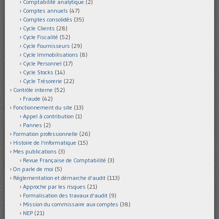
Comptabilité analytique
(2)
Comptes annuels
(47)
Comptes consolidés
(35)
Cycle Clients
(28)
Cycle Fiscalité
(52)
Cycle Fournisseurs
(29)
Cycle Immobilisations
(8)
Cycle Personnel
(17)
Cycle Stocks
(14)
Cycle Trésorerie
(22)
Contrôle interne
(52)
Fraude
(42)
Fonctionnement du site
(13)
Appel à contribution
(1)
Pannes
(2)
Formation professionnelle
(26)
Histoire de l'informatique
(15)
Mes publications
(3)
Revue Française de Comptabilité
(3)
On parle de moi
(5)
Réglementation et démarche d'audit
(113)
Approche par les risques
(21)
Formalisation des travaux d'audit
(9)
Mission du commissaire aux comptes
(38)
NEP
(21)