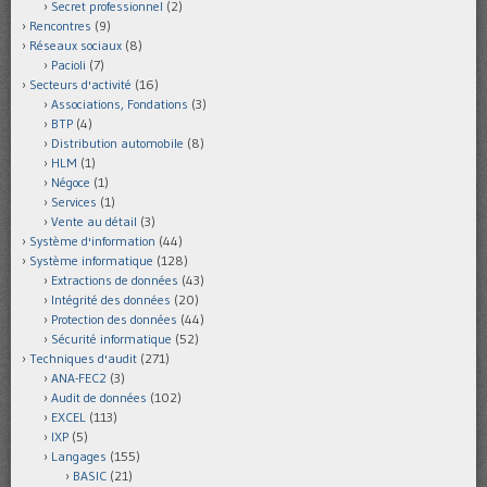
Secret professionnel
(2)
Rencontres
(9)
Réseaux sociaux
(8)
Pacioli
(7)
Secteurs d'activité
(16)
Associations, Fondations
(3)
BTP
(4)
Distribution automobile
(8)
HLM
(1)
Négoce
(1)
Services
(1)
Vente au détail
(3)
Système d'information
(44)
Système informatique
(128)
Extractions de données
(43)
Intégrité des données
(20)
Protection des données
(44)
Sécurité informatique
(52)
Techniques d'audit
(271)
ANA-FEC2
(3)
Audit de données
(102)
EXCEL
(113)
IXP
(5)
Langages
(155)
BASIC
(21)