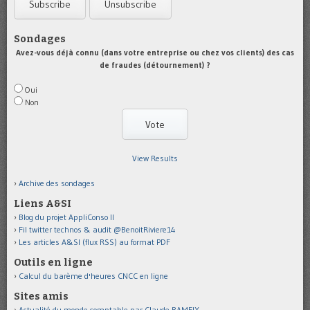
Sondages
Avez-vous déjà connu (dans votre entreprise ou chez vos clients) des cas
de fraudes (détournement) ?
Oui
Non
View Results
Archive des sondages
Liens A&SI
Blog du projet AppliConso II
Fil twitter technos & audit @BenoitRiviere14
Les articles A&SI (flux RSS) au format PDF
Outils en ligne
Calcul du barème d'heures CNCC en ligne
Sites amis
Actualité du monde comptable par Claude RAMEIX