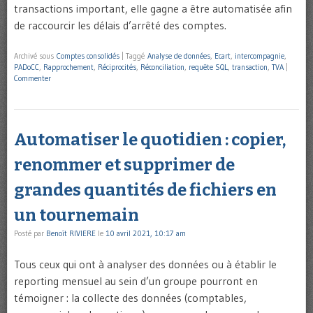
transactions important, elle gagne a être automatisée afin
de raccourcir les délais d’arrêté des comptes.
Archivé sous
Comptes consolidés
|
Taggé
Analyse de données
,
Ecart
,
intercompagnie
,
PADoCC
,
Rapprochement
,
Réciprocités
,
Réconciliation
,
requête SQL
,
transaction
,
TVA
|
Commenter
Automatiser le quotidien : copier,
renommer et supprimer de
grandes quantités de fichiers en
un tournemain
Posté par
Benoît RIVIERE
le
10 avril 2021, 10:17 am
Tous ceux qui ont à analyser des données ou à établir le
reporting mensuel au sein d’un groupe pourront en
témoigner : la collecte des données (comptables,