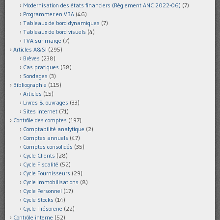
Modernisation des états financiers (Règlement ANC 2022-06)
(7)
Programmer en VBA
(46)
Tableaux de bord dynamiques
(7)
Tableaux de bord visuels
(4)
TVA sur marge
(7)
Articles A&SI
(295)
Brèves
(238)
Cas pratiques
(58)
Sondages
(3)
Bibliographie
(115)
Articles
(15)
Livres & ouvrages
(33)
Sites internet
(71)
Contrôle des comptes
(197)
Comptabilité analytique
(2)
Comptes annuels
(47)
Comptes consolidés
(35)
Cycle Clients
(28)
Cycle Fiscalité
(52)
Cycle Fournisseurs
(29)
Cycle Immobilisations
(8)
Cycle Personnel
(17)
Cycle Stocks
(14)
Cycle Trésorerie
(22)
Contrôle interne
(52)