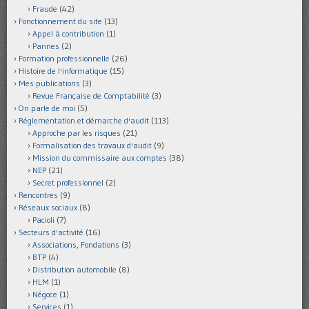
Fraude
(42)
Fonctionnement du site
(13)
Appel à contribution
(1)
Pannes
(2)
Formation professionnelle
(26)
Histoire de l'informatique
(15)
Mes publications
(3)
Revue Française de Comptabilité
(3)
On parle de moi
(5)
Réglementation et démarche d'audit
(113)
Approche par les risques
(21)
Formalisation des travaux d'audit
(9)
Mission du commissaire aux comptes
(38)
NEP
(21)
Secret professionnel
(2)
Rencontres
(9)
Réseaux sociaux
(8)
Pacioli
(7)
Secteurs d'activité
(16)
Associations, Fondations
(3)
BTP
(4)
Distribution automobile
(8)
HLM
(1)
Négoce
(1)
Services
(1)