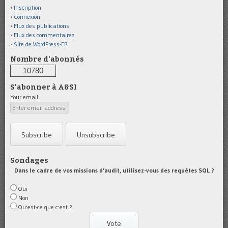
Inscription
Connexion
Flux des publications
Flux des commentaires
Site de WordPress-FR
Nombre d'abonnés
10780
S'abonner à A&SI
Your email:
Sondages
Dans le cadre de vos missions d'audit, utilisez-vous des requêtes SQL ?
Oui
Non
Qu'est-ce que c'est ?