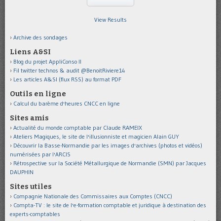
View Results
Archive des sondages
Liens A&SI
Blog du projet AppliConso II
Fil twitter technos & audit @BenoitRiviere14
Les articles A&SI (flux RSS) au format PDF
Outils en ligne
Calcul du barème d'heures CNCC en ligne
Sites amis
Actualité du monde comptable par Claude RAMEIX
Ateliers Magiques, le site de l'illusionniste et magicien Alain GUY
Découvrir la Basse-Normandie par les images d'archives (photos et vidéos)
numérisées par l'ARCIS
Rétrospective sur la Société Métallurgique de Normandie (SMN) par Jacques
DAUPHIN
Sites utiles
Compagnie Nationale des Commissaires aux Comptes (CNCC)
Compta-TV : le site de l'e-formation comptable et juridique à destination des
experts-comptables