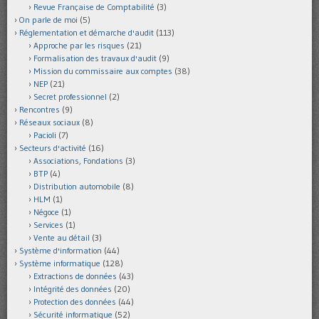
Revue Française de Comptabilité
(3)
On parle de moi
(5)
Réglementation et démarche d'audit
(113)
Approche par les risques
(21)
Formalisation des travaux d'audit
(9)
Mission du commissaire aux comptes
(38)
NEP
(21)
Secret professionnel
(2)
Rencontres
(9)
Réseaux sociaux
(8)
Pacioli
(7)
Secteurs d'activité
(16)
Associations, Fondations
(3)
BTP
(4)
Distribution automobile
(8)
HLM
(1)
Négoce
(1)
Services
(1)
Vente au détail
(3)
Système d'information
(44)
Système informatique
(128)
Extractions de données
(43)
Intégrité des données
(20)
Protection des données
(44)
Sécurité informatique
(52)