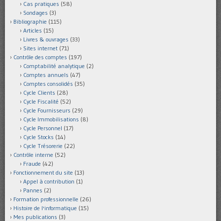
Cas pratiques
(58)
Sondages
(3)
Bibliographie
(115)
Articles
(15)
Livres & ouvrages
(33)
Sites internet
(71)
Contrôle des comptes
(197)
Comptabilité analytique
(2)
Comptes annuels
(47)
Comptes consolidés
(35)
Cycle Clients
(28)
Cycle Fiscalité
(52)
Cycle Fournisseurs
(29)
Cycle Immobilisations
(8)
Cycle Personnel
(17)
Cycle Stocks
(14)
Cycle Trésorerie
(22)
Contrôle interne
(52)
Fraude
(42)
Fonctionnement du site
(13)
Appel à contribution
(1)
Pannes
(2)
Formation professionnelle
(26)
Histoire de l'informatique
(15)
Mes publications
(3)