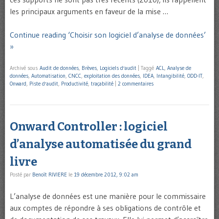
les principaux arguments en faveur de la mise …
Continue reading ‘Choisir son logiciel d’analyse de données’
»
Archivé sous
Audit de données
,
Brèves
,
Logiciels d'audit
|
Taggé
ACL
,
Analyse de
données
,
Automatisation
,
CNCC
,
exploitation des données
,
IDEA
,
Intangibilité
,
ODD-IT
,
Onward
,
Piste d'audit
,
Productivité
,
traçabilité
|
2 commentaires
Onward Controller : logiciel
d’analyse automatisée du grand
livre
Posté par
Benoît RIVIERE
le
19 décembre 2012, 9:02 am
L’analyse de données est une manière pour le commissaire
aux comptes de répondre à ses obligations de contrôle et