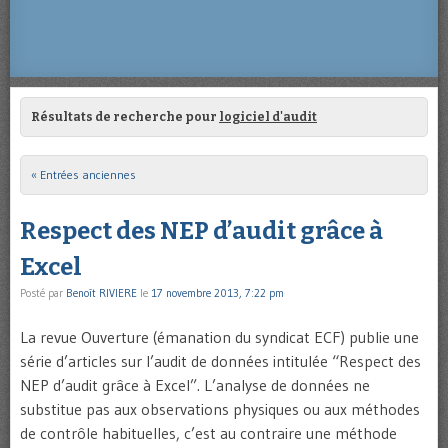
Résultats de recherche pour
logiciel d'audit
« Entrées anciennes
Post navigation
Respect des NEP d’audit grâce à
Excel
Posté par
Benoît RIVIERE
le
17 novembre 2013, 7:22 pm
La revue Ouverture (émanation du syndicat ECF) publie une
série d’articles sur l’audit de données intitulée “Respect des
NEP d’audit grâce à Excel”. L’analyse de données ne
substitue pas aux observations physiques ou aux méthodes
de contrôle habituelles, c’est au contraire une méthode