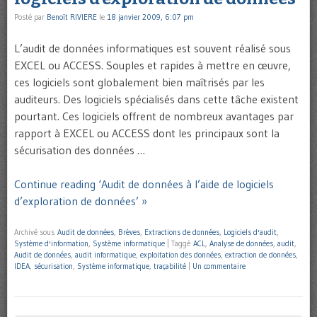
Posté par
Benoît RIVIERE
le
18 janvier 2009, 6:07 pm
L’audit de données informatiques est souvent réalisé sous
EXCEL ou ACCESS. Souples et rapides à mettre en œuvre,
ces logiciels sont globalement bien maîtrisés par les
auditeurs. Des logiciels spécialisés dans cette tâche existent
pourtant. Ces logiciels offrent de nombreux avantages par
rapport à EXCEL ou ACCESS dont les principaux sont la
sécurisation des données …
Continue reading ‘Audit de données à l’aide de logiciels
d’exploration de données’ »
Archivé sous
Audit de données
,
Brèves
,
Extractions de données
,
Logiciels d'audit
,
Système d'information
,
Système informatique
|
Taggé
ACL
,
Analyse de données
,
audit
,
Audit de données
,
audit informatique
,
exploitation des données
,
extraction de données
,
IDEA
,
sécurisation
,
Système informatique
,
traçabilité
|
Un commentaire