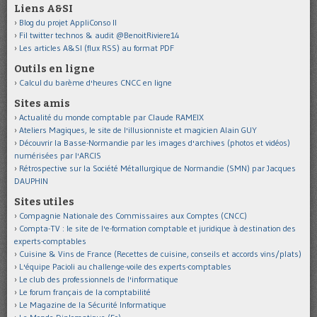
Liens A&SI
Blog du projet AppliConso II
Fil twitter technos & audit @BenoitRiviere14
Les articles A&SI (flux RSS) au format PDF
Outils en ligne
Calcul du barème d'heures CNCC en ligne
Sites amis
Actualité du monde comptable par Claude RAMEIX
Ateliers Magiques, le site de l'illusionniste et magicien Alain GUY
Découvrir la Basse-Normandie par les images d'archives (photos et vidéos)
numérisées par l'ARCIS
Rétrospective sur la Société Métallurgique de Normandie (SMN) par Jacques
DAUPHIN
Sites utiles
Compagnie Nationale des Commissaires aux Comptes (CNCC)
Compta-TV : le site de l'e-formation comptable et juridique à destination des
experts-comptables
Cuisine & Vins de France (Recettes de cuisine, conseils et accords vins/plats)
L'équipe Pacioli au challenge-voile des experts-comptables
Le club des professionnels de l'informatique
Le forum français de la comptabilité
Le Magazine de la Sécurité Informatique