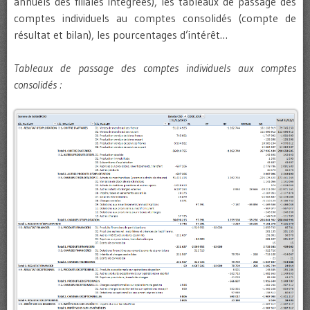
annuels des filiales intégrées), les tableaux de passage des
comptes individuels au comptes consolidés (compte de
résultat et bilan), les pourcentages d’intérêt…
Tableaux de passage des comptes individuels aux comptes
consolidés :