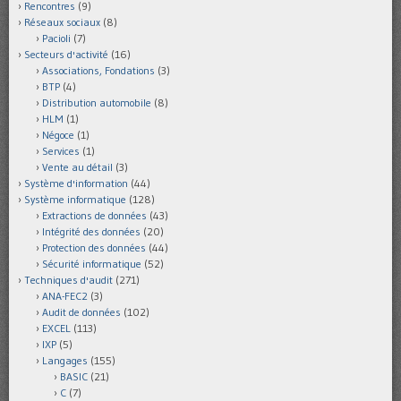
Rencontres
(9)
Réseaux sociaux
(8)
Pacioli
(7)
Secteurs d'activité
(16)
Associations, Fondations
(3)
BTP
(4)
Distribution automobile
(8)
HLM
(1)
Négoce
(1)
Services
(1)
Vente au détail
(3)
Système d'information
(44)
Système informatique
(128)
Extractions de données
(43)
Intégrité des données
(20)
Protection des données
(44)
Sécurité informatique
(52)
Techniques d'audit
(271)
ANA-FEC2
(3)
Audit de données
(102)
EXCEL
(113)
IXP
(5)
Langages
(155)
BASIC
(21)
C
(7)