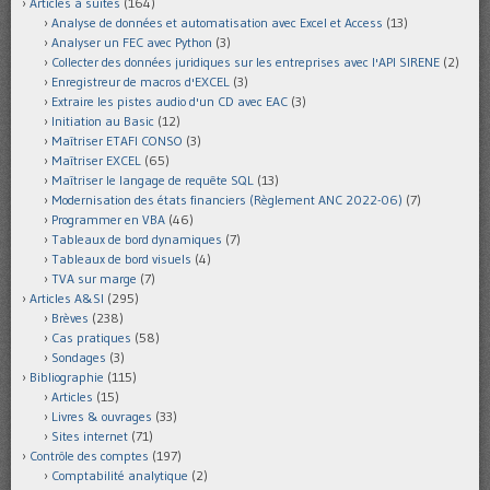
Articles à suites
(164)
Analyse de données et automatisation avec Excel et Access
(13)
Analyser un FEC avec Python
(3)
Collecter des données juridiques sur les entreprises avec l'API SIRENE
(2)
Enregistreur de macros d'EXCEL
(3)
Extraire les pistes audio d'un CD avec EAC
(3)
Initiation au Basic
(12)
Maîtriser ETAFI CONSO
(3)
Maîtriser EXCEL
(65)
Maîtriser le langage de requête SQL
(13)
Modernisation des états financiers (Règlement ANC 2022-06)
(7)
Programmer en VBA
(46)
Tableaux de bord dynamiques
(7)
Tableaux de bord visuels
(4)
TVA sur marge
(7)
Articles A&SI
(295)
Brèves
(238)
Cas pratiques
(58)
Sondages
(3)
Bibliographie
(115)
Articles
(15)
Livres & ouvrages
(33)
Sites internet
(71)
Contrôle des comptes
(197)
Comptabilité analytique
(2)