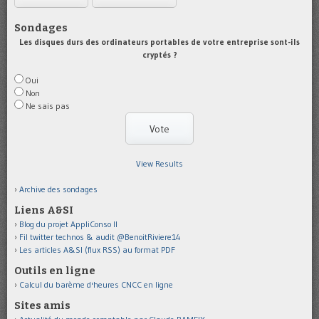
Sondages
Les disques durs des ordinateurs portables de votre entreprise sont-ils
cryptés ?
Oui
Non
Ne sais pas
View Results
Archive des sondages
Liens A&SI
Blog du projet AppliConso II
Fil twitter technos & audit @BenoitRiviere14
Les articles A&SI (flux RSS) au format PDF
Outils en ligne
Calcul du barème d'heures CNCC en ligne
Sites amis