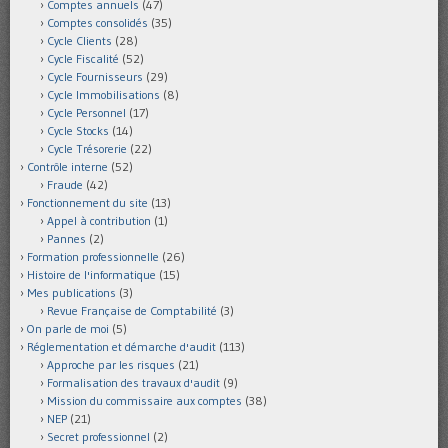
Comptes annuels
(47)
Comptes consolidés
(35)
Cycle Clients
(28)
Cycle Fiscalité
(52)
Cycle Fournisseurs
(29)
Cycle Immobilisations
(8)
Cycle Personnel
(17)
Cycle Stocks
(14)
Cycle Trésorerie
(22)
Contrôle interne
(52)
Fraude
(42)
Fonctionnement du site
(13)
Appel à contribution
(1)
Pannes
(2)
Formation professionnelle
(26)
Histoire de l'informatique
(15)
Mes publications
(3)
Revue Française de Comptabilité
(3)
On parle de moi
(5)
Réglementation et démarche d'audit
(113)
Approche par les risques
(21)
Formalisation des travaux d'audit
(9)
Mission du commissaire aux comptes
(38)
NEP
(21)
Secret professionnel
(2)