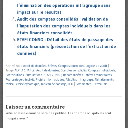
l’élimination des opérations intragroupe sans
impact sur le résultat
Audit des comptes consolidés : validation de
l’imputation des comptes individuels dans les
états financiers consolidés
ETAFI CONSO : Détail des états de passage des
états financiers (présentation de l’extraction de
données)
Archivé sous
Audit de données
,
Brèves
,
Comptes consolidés
,
Logiciels d'audit
|
Taggé
ALPHA CHARLY
,
Audit de données
,
Comptes consolidés
,
Comptes individuels
,
Contributions
,
Eliminations
,
ETAFI CONSO
,
Impôts différés
,
Intérêts minoritaires
,
Pourcentage d'intérêt
,
Projets informatiques
,
Résultat intragroupe
,
Retraitements
,
tableau croisé dynamique
,
Tableau de passage
,
TCD
|
Commenter
|
Permalink
Laisser un commentaire
Votre adresse e-mail ne sera pas publiée.
Les champs obligatoires sont
indiqués avec
*