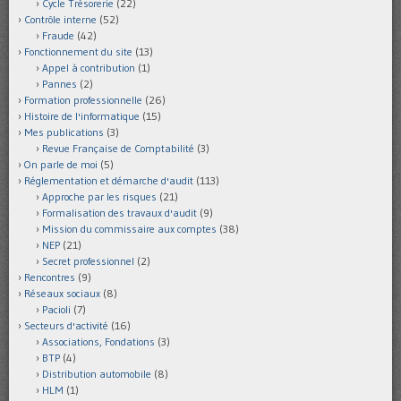
Cycle Trésorerie
(22)
Contrôle interne
(52)
Fraude
(42)
Fonctionnement du site
(13)
Appel à contribution
(1)
Pannes
(2)
Formation professionnelle
(26)
Histoire de l'informatique
(15)
Mes publications
(3)
Revue Française de Comptabilité
(3)
On parle de moi
(5)
Réglementation et démarche d'audit
(113)
Approche par les risques
(21)
Formalisation des travaux d'audit
(9)
Mission du commissaire aux comptes
(38)
NEP
(21)
Secret professionnel
(2)
Rencontres
(9)
Réseaux sociaux
(8)
Pacioli
(7)
Secteurs d'activité
(16)
Associations, Fondations
(3)
BTP
(4)
Distribution automobile
(8)
HLM
(1)