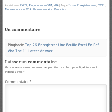
Archivé sous
EXCEL
,
Programmer en VBA
,
VBA
|
Taggé
*.xlsm
,
Enregistrer sous
,
EXCEL
,
Macro-commande
,
VBA
|
Un commentaire
|
Permalink
Un commentaire
Pingback:
Top 26 Enregistrer Une Feuille Excel En Pdf
Vba The 11 Latest Answer
Laisser un commentaire
Votre adresse e-mail ne sera pas publiée.
Les champs obligatoires sont
indiqués avec
*
Commentaire
*