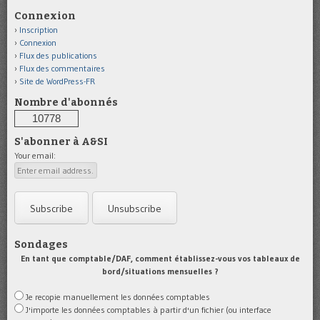
Connexion
Inscription
Connexion
Flux des publications
Flux des commentaires
Site de WordPress-FR
Nombre d'abonnés
10778
S'abonner à A&SI
Your email:
Sondages
En tant que comptable/DAF, comment établissez-vous vos tableaux de
bord/situations mensuelles ?
Je recopie manuellement les données comptables
J'importe les données comptables à partir d'un fichier (ou interface