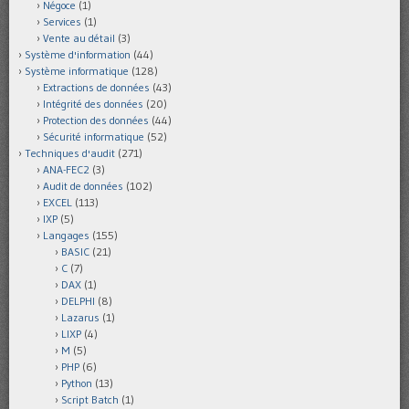
Négoce
(1)
Services
(1)
Vente au détail
(3)
Système d'information
(44)
Système informatique
(128)
Extractions de données
(43)
Intégrité des données
(20)
Protection des données
(44)
Sécurité informatique
(52)
Techniques d'audit
(271)
ANA-FEC2
(3)
Audit de données
(102)
EXCEL
(113)
IXP
(5)
Langages
(155)
BASIC
(21)
C
(7)
DAX
(1)
DELPHI
(8)
Lazarus
(1)
LIXP
(4)
M
(5)
PHP
(6)
Python
(13)
Script Batch
(1)