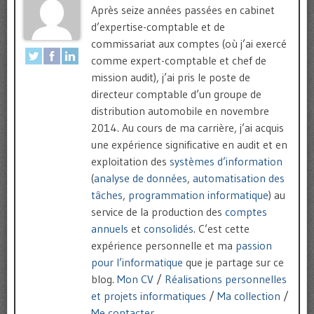
Après seize années passées en cabinet
d’expertise-comptable et de
commissariat aux comptes (où j’ai exercé
comme expert-comptable et chef de
mission audit), j’ai pris le poste de
directeur comptable d’un groupe de
distribution automobile en novembre
2014. Au cours de ma carrière, j’ai acquis
une expérience significative en audit et en
exploitation des
systèmes d’information
(
analyse de données
,
automatisation des
tâches
,
programmation informatique
) au
service de la production des
comptes
annuels
et
consolidés
. C’est cette
expérience personnelle et ma
passion
pour l’informatique
que je partage sur ce
blog.
Mon CV
/
Réalisations personnelles
et projets informatiques
/
Ma collection
/
Me contacter