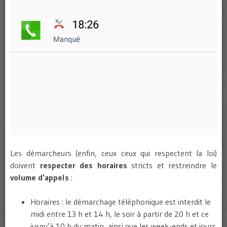
Les démarcheurs (enfin, ceux ceux qui respectent la loi)
doivent
respecter des horaires
stricts et restreindre le
volume d’appels
:
Horaires : le démarchage téléphonique est interdit le
midi entre 13 h et 14 h, le soir à partir de 20 h et ce
jusqu’à 10 h du matin, ainsi que les week-ends et jours