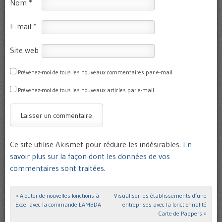
Nom
*
E-mail
*
Site web
Prévenez-moi de tous les nouveaux commentaires par e-mail.
Prévenez-moi de tous les nouveaux articles par e-mail.
Ce site utilise Akismet pour réduire les indésirables.
En
savoir plus sur la façon dont les données de vos
commentaires sont traitées
.
«
Ajouter de nouvelles fonctions à
Visualiser les établissements d’une
Post navigation
Excel avec la commande LAMBDA
entreprises avec la fonctionnalité
Carte de Pappers
»