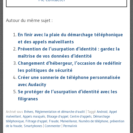
Autour du même sujet :
En finir avec la plaie du démarchage téléphonique
et des appels malveillants
Prévention de l’usurpation d’identité : gardez la
maîtrise de vos données d’identité
Changement d’hébergeur, l’occasion de redéfinir
les politiques de sécurité
Créer une sonnerie de téléphone personnalisée
avec Audacity
Se protéger de l’usurpation d’identité avec les
filigranes
Archivé sous
Brèves
,
Réglementation et démarche d'audit
|
Taggé
Android
,
Appel
malveillant
,
Appels masqués
,
Blocage d'appel
,
Centre d'appels
,
Démarchage
téléphonique
,
Filtrage d'appel
,
Fraude
,
Malveillance
,
Numéro de téléphone
,
prévention
de la fraude
,
Smartphones
|
Commenter
|
Permalink