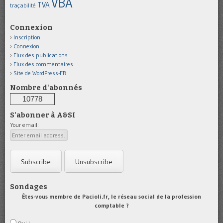
VBA
TVA
traçabilité
Connexion
Inscription
Connexion
Flux des publications
Flux des commentaires
Site de WordPress-FR
Nombre d'abonnés
10778
S'abonner à A&SI
Your email:
Sondages
Êtes-vous membre de Pacioli.fr, le réseau social de la profession
comptable ?