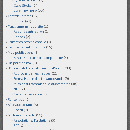
Cycle Personnel
(17)
Cycle Stocks
(14)
Cycle Trésorerie
(22)
Contrôle interne
(52)
Fraude
(42)
Fonctionnement du site
(13)
Appel à contribution
(1)
Pannes
(2)
Formation professionnelle
(26)
Histoire de l'informatique
(15)
Mes publications
(3)
Revue Française de Comptabilité
(3)
On parle de moi
(5)
Réglementation et démarche d'audit
(113)
Approche par les risques
(21)
Formalisation des travaux d'audit
(9)
Mission du commissaire aux comptes
(38)
NEP
(21)
Secret professionnel
(2)
Rencontres
(9)
Réseaux sociaux
(8)
Pacioli
(7)
Secteurs d'activité
(16)
Associations, Fondations
(3)
BTP
(4)