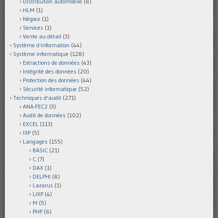
Distribution automobile
(8)
HLM
(1)
Négoce
(1)
Services
(1)
Vente au détail
(3)
Système d'information
(44)
Système informatique
(128)
Extractions de données
(43)
Intégrité des données
(20)
Protection des données
(44)
Sécurité informatique
(52)
Techniques d'audit
(271)
ANA-FEC2
(3)
Audit de données
(102)
EXCEL
(113)
IXP
(5)
Langages
(155)
BASIC
(21)
C
(7)
DAX
(1)
DELPHI
(8)
Lazarus
(1)
LIXP
(4)
M
(5)
PHP
(6)