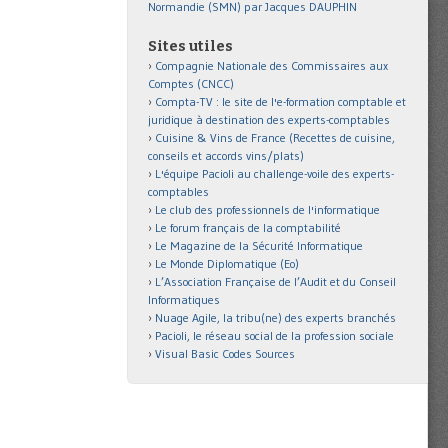
Normandie (SMN) par Jacques DAUPHIN
Sites utiles
Compagnie Nationale des Commissaires aux
Comptes (CNCC)
Compta-TV : le site de l'e-formation comptable et
juridique à destination des experts-comptables
Cuisine & Vins de France (Recettes de cuisine,
conseils et accords vins/plats)
L'équipe Pacioli au challenge-voile des experts-
comptables
Le club des professionnels de l'informatique
Le forum français de la comptabilité
Le Magazine de la Sécurité Informatique
Le Monde Diplomatique (Eo)
L’Association Française de l’Audit et du Conseil
Informatiques
Nuage Agile, la tribu(ne) des experts branchés
Pacioli, le réseau social de la profession sociale
Visual Basic Codes Sources