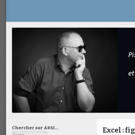
Chercher sur A&SI…
Excel : fi
Search