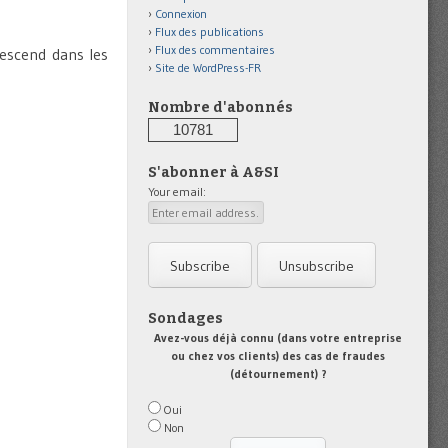
Connexion
Flux des publications
Flux des commentaires
 descend dans les
Site de WordPress-FR
Nombre d'abonnés
10781
S'abonner à A&SI
Your email:
Sondages
Avez-vous déjà connu (dans votre entreprise
ou chez vos clients) des cas de fraudes
(détournement) ?
Oui
Non