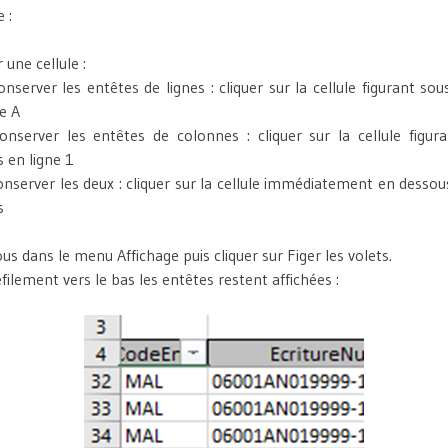
 :
 une cellule :
nserver les entêtes de lignes : cliquer sur la cellule figurant so
e A
onserver les entêtes de colonnes : cliquer sur la cellule figur
 en ligne 1
nserver les deux : cliquer sur la cellule immédiatement en dessous
s
s dans le menu Affichage puis cliquer sur Figer les volets.
filement vers le bas les entêtes restent affichées :