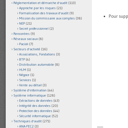
Réglementation et démarche d'audit
(113)
Approche par les risques
(21)
Formalisation des travaux d'audit
(9)
Pour suppr
Mission du commissaire aux comptes
(38)
NEP
(21)
Secret professionnel
(2)
Rencontres
(9)
Réseaux sociaux
(8)
Pacioli
(7)
Secteurs d'activité
(16)
Associations, Fondations
(3)
BTP
(4)
Distribution automobile
(8)
HLM
(1)
Négoce
(1)
Services
(1)
Vente au détail
(3)
Système d'information
(44)
Système informatique
(128)
Extractions de données
(43)
Intégrité des données
(20)
Protection des données
(44)
Sécurité informatique
(52)
Techniques d'audit
(271)
___
ANA-FEC2
(3)