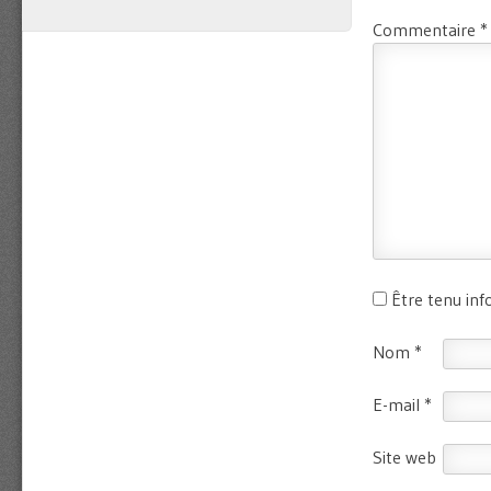
Commentaire
*
Être tenu in
Nom
*
E-mail
*
Site web