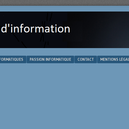
NFORMATIQUES
PASSION INFORMATIQUE
CONTACT
MENTIONS LÉGA