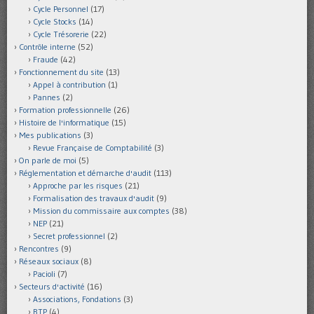
Cycle Personnel
(17)
Cycle Stocks
(14)
Cycle Trésorerie
(22)
Contrôle interne
(52)
Fraude
(42)
Fonctionnement du site
(13)
Appel à contribution
(1)
Pannes
(2)
Formation professionnelle
(26)
Histoire de l'informatique
(15)
Mes publications
(3)
Revue Française de Comptabilité
(3)
On parle de moi
(5)
Réglementation et démarche d'audit
(113)
Approche par les risques
(21)
Formalisation des travaux d'audit
(9)
Mission du commissaire aux comptes
(38)
NEP
(21)
Secret professionnel
(2)
Rencontres
(9)
Réseaux sociaux
(8)
Pacioli
(7)
Secteurs d'activité
(16)
Associations, Fondations
(3)
BTP
(4)