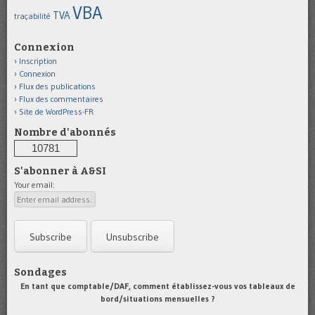
VBA
TVA
traçabilité
Connexion
Inscription
Connexion
Flux des publications
Flux des commentaires
Site de WordPress-FR
Nombre d'abonnés
10781
S'abonner à A&SI
Your email:
Sondages
En tant que comptable/DAF, comment établissez-vous vos tableaux de
bord/situations mensuelles ?