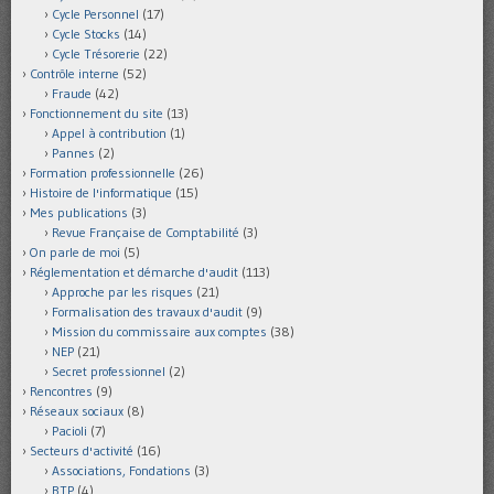
Cycle Personnel
(17)
Cycle Stocks
(14)
Cycle Trésorerie
(22)
Contrôle interne
(52)
Fraude
(42)
Fonctionnement du site
(13)
Appel à contribution
(1)
Pannes
(2)
Formation professionnelle
(26)
Histoire de l'informatique
(15)
Mes publications
(3)
Revue Française de Comptabilité
(3)
On parle de moi
(5)
Réglementation et démarche d'audit
(113)
Approche par les risques
(21)
Formalisation des travaux d'audit
(9)
Mission du commissaire aux comptes
(38)
NEP
(21)
Secret professionnel
(2)
Rencontres
(9)
Réseaux sociaux
(8)
Pacioli
(7)
Secteurs d'activité
(16)
Associations, Fondations
(3)
BTP
(4)