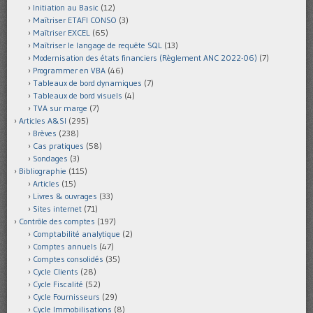
Initiation au Basic
(12)
Maîtriser ETAFI CONSO
(3)
Maîtriser EXCEL
(65)
Maîtriser le langage de requête SQL
(13)
Modernisation des états financiers (Règlement ANC 2022-06)
(7)
Programmer en VBA
(46)
Tableaux de bord dynamiques
(7)
Tableaux de bord visuels
(4)
TVA sur marge
(7)
Articles A&SI
(295)
Brèves
(238)
Cas pratiques
(58)
Sondages
(3)
Bibliographie
(115)
Articles
(15)
Livres & ouvrages
(33)
Sites internet
(71)
Contrôle des comptes
(197)
Comptabilité analytique
(2)
Comptes annuels
(47)
Comptes consolidés
(35)
Cycle Clients
(28)
Cycle Fiscalité
(52)
Cycle Fournisseurs
(29)
Cycle Immobilisations
(8)