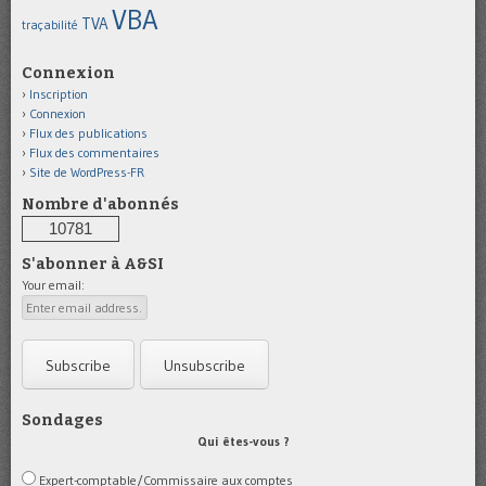
VBA
TVA
traçabilité
Connexion
Inscription
Connexion
Flux des publications
Flux des commentaires
Site de WordPress-FR
Nombre d'abonnés
10781
S'abonner à A&SI
Your email:
Sondages
Qui êtes-vous ?
Expert-comptable/Commissaire aux comptes