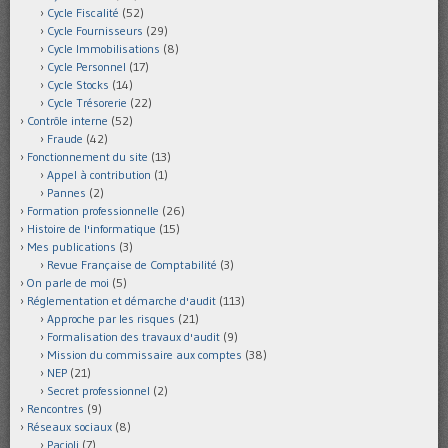
Cycle Fiscalité
(52)
Cycle Fournisseurs
(29)
Cycle Immobilisations
(8)
Cycle Personnel
(17)
Cycle Stocks
(14)
Cycle Trésorerie
(22)
Contrôle interne
(52)
Fraude
(42)
Fonctionnement du site
(13)
Appel à contribution
(1)
Pannes
(2)
Formation professionnelle
(26)
Histoire de l'informatique
(15)
Mes publications
(3)
Revue Française de Comptabilité
(3)
On parle de moi
(5)
Réglementation et démarche d'audit
(113)
Approche par les risques
(21)
Formalisation des travaux d'audit
(9)
Mission du commissaire aux comptes
(38)
NEP
(21)
Secret professionnel
(2)
Rencontres
(9)
Réseaux sociaux
(8)
Pacioli
(7)