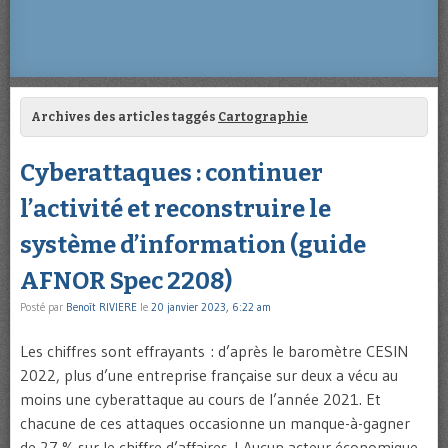
Archives des articles taggés
Cartographie
Cyberattaques : continuer
l’activité et reconstruire le
système d’information (guide
AFNOR Spec 2208)
Posté par
Benoît RIVIERE
le
20 janvier 2023, 6:22 am
Les chiffres sont effrayants : d’après le baromètre CESIN
2022, plus d’une entreprise française sur deux a vécu au
moins une cyberattaque au cours de l’année 2021. Et
chacune de ces attaques occasionne un manque-à-gagner
de 27 % sur le chiffre d’affaires ! Aucun acteur économique,