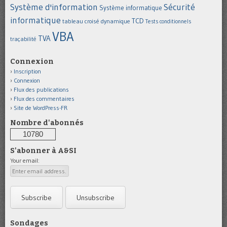
Système d'information
Sécurité
Système informatique
informatique
TCD
tableau croisé dynamique
Tests conditionnels
VBA
TVA
traçabilité
Connexion
Inscription
Connexion
Flux des publications
Flux des commentaires
Site de WordPress-FR
Nombre d'abonnés
10780
S'abonner à A&SI
Your email:
Sondages