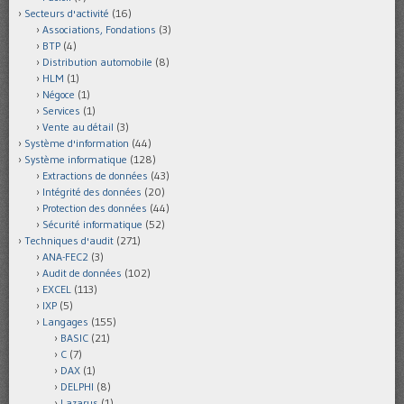
Secteurs d'activité
(16)
Associations, Fondations
(3)
BTP
(4)
Distribution automobile
(8)
HLM
(1)
Négoce
(1)
Services
(1)
Vente au détail
(3)
Système d'information
(44)
Système informatique
(128)
Extractions de données
(43)
Intégrité des données
(20)
Protection des données
(44)
Sécurité informatique
(52)
Techniques d'audit
(271)
ANA-FEC2
(3)
Audit de données
(102)
EXCEL
(113)
IXP
(5)
Langages
(155)
BASIC
(21)
C
(7)
DAX
(1)
DELPHI
(8)
Lazarus
(1)