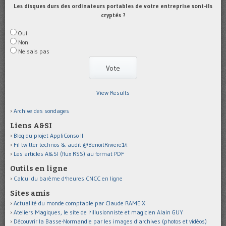
Les disques durs des ordinateurs portables de votre entreprise sont-ils
cryptés ?
Oui
Non
Ne sais pas
View Results
Archive des sondages
Liens A&SI
Blog du projet AppliConso II
Fil twitter technos & audit @BenoitRiviere14
Les articles A&SI (flux RSS) au format PDF
Outils en ligne
Calcul du barème d'heures CNCC en ligne
Sites amis
Actualité du monde comptable par Claude RAMEIX
Ateliers Magiques, le site de l'illusionniste et magicien Alain GUY
Découvrir la Basse-Normandie par les images d'archives (photos et vidéos)