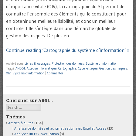
d’importance vitale (OIV), la cartographie du SI permet de
connaitre l’ensemble des éléments qui le constituent pour
en obtenir une meilleure lisibilité, et donc un meilleur
contrôle. Elle s’intègre dans une démarche globale de
gestion des risques. De plus en …
Continue reading ‘Cartographie du système d’information’ »
Archivé sous
Livres & ouvrages
,
Protection des données
,
Système d'information
|
Taggé
ANSSI
,
Attaque informatique
,
Cartographie
,
Cyber-attaque
,
Gestion des risques
,
OIV
,
Système d'information
|
Commenter
Chercher sur A&SI…
Search
Thèmes
Articles à suites
(164)
Analyse de données et automatisation avec Excel et Access
(13)
Analyser un FEC avec Python
(3)