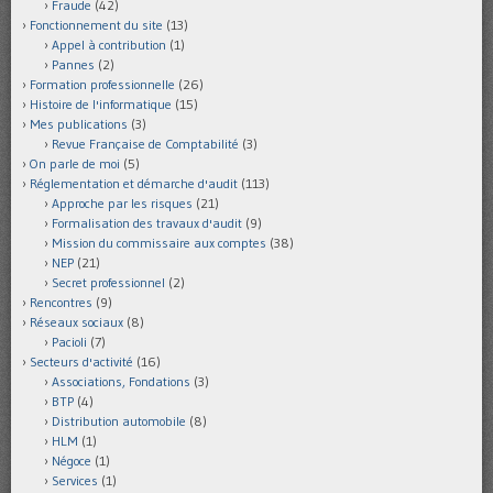
Fraude
(42)
Fonctionnement du site
(13)
Appel à contribution
(1)
Pannes
(2)
Formation professionnelle
(26)
Histoire de l'informatique
(15)
Mes publications
(3)
Revue Française de Comptabilité
(3)
On parle de moi
(5)
Réglementation et démarche d'audit
(113)
Approche par les risques
(21)
Formalisation des travaux d'audit
(9)
Mission du commissaire aux comptes
(38)
NEP
(21)
Secret professionnel
(2)
Rencontres
(9)
Réseaux sociaux
(8)
Pacioli
(7)
Secteurs d'activité
(16)
Associations, Fondations
(3)
BTP
(4)
Distribution automobile
(8)
HLM
(1)
Négoce
(1)
Services
(1)