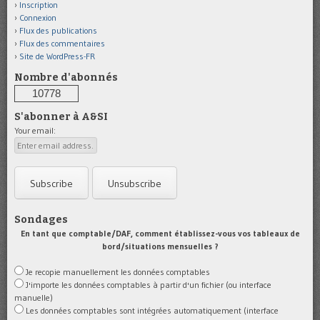
Inscription
Connexion
Flux des publications
Flux des commentaires
Site de WordPress-FR
Nombre d'abonnés
10778
S'abonner à A&SI
Your email:
Sondages
En tant que comptable/DAF, comment établissez-vous vos tableaux de
bord/situations mensuelles ?
Je recopie manuellement les données comptables
J'importe les données comptables à partir d'un fichier (ou interface
manuelle)
Les données comptables sont intégrées automatiquement (interface