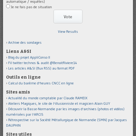
automatique / requêtes)
Je ne fais pas de situation
View Results
Archive des sondages
Liens A&SI
Blog du projet AppliConso II
Fil twitter technos & audit @BenoitRiviere14
Les articles A&SI (flux RSS) au format PDF
Outils en ligne
Calcul du barème d'heures CNCC en ligne
Sites amis
Actualité du monde comptable par Claude RAMEIX
Ateliers Magiques, le site de l'illusionniste et magicien Alain GUY
Découvrir la Basse-Normandie par les images d'archives (photos et vidéos)
numérisées par l'ARCIS
Rétrospective sur la Société Métallurgique de Normandie (SMN) par Jacques
DAUPHIN
Sites utiles