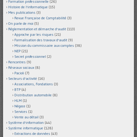
Formation professionnelle
(26)
Histoire de l'informatique
(15)
Mes publications
(3)
Revue Française de Comptabilité
(3)
On parle de moi
(5)
Réglementation et démarche d'audit
(113)
Approche par les risques
(21)
Formalisation des travaux d'audit
(9)
Mission du commissaire aux comptes
(38)
NEP
(21)
Secret professionnel
(2)
Rencontres
(9)
Réseaux sociaux
(8)
Pacioli
(7)
Secteurs d'activité
(16)
Associations, Fondations
(3)
BTP
(4)
Distribution automobile
(8)
HLM
(1)
Négoce
(1)
Services
(1)
Vente au détail
(3)
Système d'information
(44)
Système informatique
(128)
Extractions de données
(43)