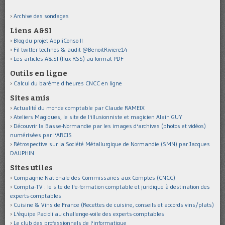
Archive des sondages
Liens A&SI
Blog du projet AppliConso II
Fil twitter technos & audit @BenoitRiviere14
Les articles A&SI (flux RSS) au format PDF
Outils en ligne
Calcul du barème d'heures CNCC en ligne
Sites amis
Actualité du monde comptable par Claude RAMEIX
Ateliers Magiques, le site de l'illusionniste et magicien Alain GUY
Découvrir la Basse-Normandie par les images d'archives (photos et vidéos)
numérisées par l'ARCIS
Rétrospective sur la Société Métallurgique de Normandie (SMN) par Jacques
DAUPHIN
Sites utiles
Compagnie Nationale des Commissaires aux Comptes (CNCC)
Compta-TV : le site de l'e-formation comptable et juridique à destination des
experts-comptables
Cuisine & Vins de France (Recettes de cuisine, conseils et accords vins/plats)
L'équipe Pacioli au challenge-voile des experts-comptables
Le club des professionnels de l'informatique