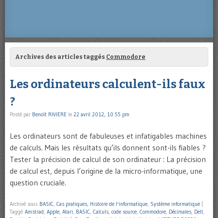
Archives des articles taggés
Commodore
Les ordinateurs calculent-ils faux
?
Posté par
Benoît RIVIERE
le
22 avril 2012, 10:55 pm
Les ordinateurs sont de fabuleuses et infatigables machines
de calculs. Mais les résultats qu’ils donnent sont-ils fiables ?
Tester la précision de calcul de son ordinateur : La précision
de calcul est, depuis l’origine de la micro-informatique, une
question cruciale.
Archivé sous
BASIC
,
Cas pratiques
,
Histoire de l'informatique
,
Système informatique
|
Taggé
Amstrad
,
Apple
,
Atari
,
BASIC
,
Calculs
,
code source
,
Commodore
,
Décimales
,
Dell
,