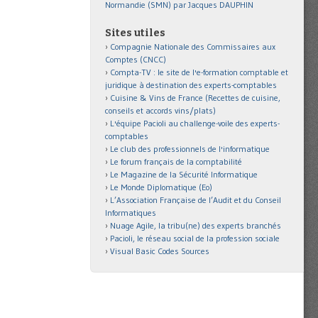
Normandie (SMN) par Jacques DAUPHIN
Sites utiles
Compagnie Nationale des Commissaires aux
Comptes (CNCC)
Compta-TV : le site de l'e-formation comptable et
juridique à destination des experts-comptables
Cuisine & Vins de France (Recettes de cuisine,
conseils et accords vins/plats)
L'équipe Pacioli au challenge-voile des experts-
comptables
Le club des professionnels de l'informatique
Le forum français de la comptabilité
Le Magazine de la Sécurité Informatique
Le Monde Diplomatique (Eo)
L’Association Française de l’Audit et du Conseil
Informatiques
Nuage Agile, la tribu(ne) des experts branchés
Pacioli, le réseau social de la profession sociale
Visual Basic Codes Sources