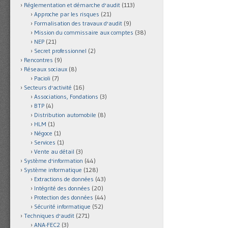
Réglementation et démarche d'audit
(113)
Approche par les risques
(21)
Formalisation des travaux d'audit
(9)
Mission du commissaire aux comptes
(38)
NEP
(21)
Secret professionnel
(2)
Rencontres
(9)
Réseaux sociaux
(8)
Pacioli
(7)
Secteurs d'activité
(16)
Associations, Fondations
(3)
BTP
(4)
Distribution automobile
(8)
HLM
(1)
Négoce
(1)
Services
(1)
Vente au détail
(3)
Système d'information
(44)
Système informatique
(128)
Extractions de données
(43)
Intégrité des données
(20)
Protection des données
(44)
Sécurité informatique
(52)
Techniques d'audit
(271)
ANA-FEC2
(3)