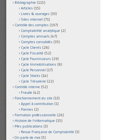
Bibliographie
(115)
Articles
(15)
Livres & ouvrages
(33)
Sites internet
(71)
Contrôle des comptes
(197)
Comptabilité analytique
(2)
Comptes annuels
(47)
Comptes consolidés
(35)
Cycle Clients
(28)
Cycle Fiscalité
(52)
Cycle Fournisseurs
(29)
Cycle Immobilisations
(8)
Cycle Personnel
(17)
Cycle Stocks
(14)
Cycle Trésorerie
(22)
Contrôle interne
(52)
Fraude
(42)
Fonctionnement du site
(13)
Appel à contribution
(1)
Pannes
(2)
Formation professionnelle
(26)
Histoire de l'informatique
(15)
Mes publications
(3)
Revue Française de Comptabilité
(3)
On parle de moi
(5)