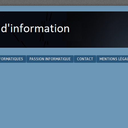
NFORMATIQUES
PASSION INFORMATIQUE
CONTACT
MENTIONS LÉGA