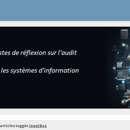
articles taggés
InputBox