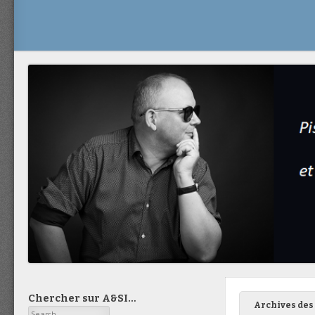
Chercher sur A&SI…
Archives des 
Search