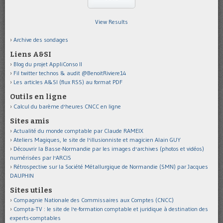
View Results
Archive des sondages
Liens A&SI
Blog du projet AppliConso II
Fil twitter technos & audit @BenoitRiviere14
Les articles A&SI (flux RSS) au format PDF
Outils en ligne
Calcul du barème d'heures CNCC en ligne
Sites amis
Actualité du monde comptable par Claude RAMEIX
Ateliers Magiques, le site de l'illusionniste et magicien Alain GUY
Découvrir la Basse-Normandie par les images d'archives (photos et vidéos)
numérisées par l'ARCIS
Rétrospective sur la Société Métallurgique de Normandie (SMN) par Jacques
DAUPHIN
Sites utiles
Compagnie Nationale des Commissaires aux Comptes (CNCC)
Compta-TV : le site de l'e-formation comptable et juridique à destination des
experts-comptables