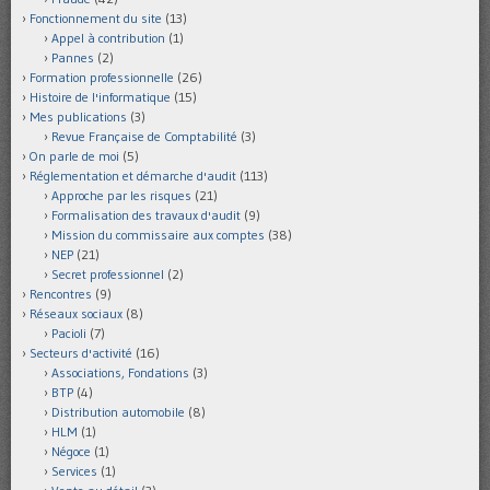
Fonctionnement du site
(13)
Appel à contribution
(1)
Pannes
(2)
Formation professionnelle
(26)
Histoire de l'informatique
(15)
Mes publications
(3)
Revue Française de Comptabilité
(3)
On parle de moi
(5)
Réglementation et démarche d'audit
(113)
Approche par les risques
(21)
Formalisation des travaux d'audit
(9)
Mission du commissaire aux comptes
(38)
NEP
(21)
Secret professionnel
(2)
Rencontres
(9)
Réseaux sociaux
(8)
Pacioli
(7)
Secteurs d'activité
(16)
Associations, Fondations
(3)
BTP
(4)
Distribution automobile
(8)
HLM
(1)
Négoce
(1)
Services
(1)