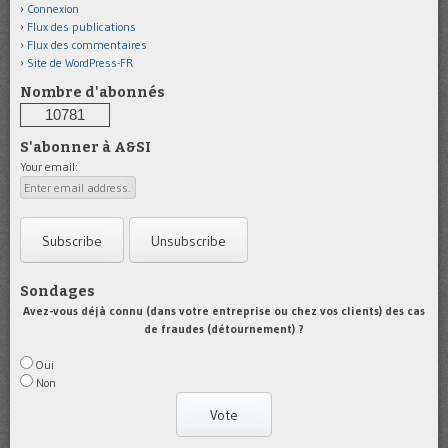
Connexion
Flux des publications
Flux des commentaires
Site de WordPress-FR
Nombre d'abonnés
10781
S'abonner à A&SI
Your email:
Sondages
Avez-vous déjà connu (dans votre entreprise ou chez vos clients) des cas
de fraudes (détournement) ?
Oui
Non