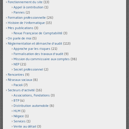
Fonctionnement du site
(13)
Appel à contribution
(1)
Pannes
(2)
Formation professionnelle
(26)
Histoire de l'informatique
(15)
Mes publications
(3)
Revue Française de Comptabilité
(3)
On parle de moi
(5)
Réglementation et démarche d'audit
(113)
Approche par les risques
(21)
Formalisation des travaux d'audit
(9)
Mission du commissaire aux comptes
(38)
NEP
(21)
Secret professionnel
(2)
Rencontres
(9)
Réseaux sociaux
(8)
Pacioli
(7)
Secteurs d'activité
(16)
Associations, Fondations
(3)
BTP
(4)
Distribution automobile
(8)
HLM
(1)
Négoce
(1)
Services
(1)
Vente au détail
(3)