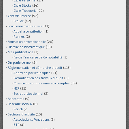
Cycle Personnel
(17)
Cycle Stocks
(14)
Cycle Trésorerie
(22)
Contrôle interne
(52)
Fraude
(42)
Fonctionnement du site
(13)
Appel à contribution
(1)
Pannes
(2)
Formation professionnelle
(26)
Histoire de l'informatique
(15)
Mes publications
(3)
Revue Française de Comptabilité
(3)
On parle de moi
(5)
Réglementation et démarche d'audit
(113)
Approche par les risques
(21)
Formalisation des travaux d'audit
(9)
Mission du commissaire aux comptes
(38)
NEP
(21)
Secret professionnel
(2)
Rencontres
(9)
Réseaux sociaux
(8)
Pacioli
(7)
Secteurs d'activité
(16)
Associations, Fondations
(3)
BTP
(4)