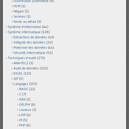
Distribution automobile
(8)
HLM
(1)
Négoce
(1)
Services
(1)
Vente au détail
(3)
Système d'information
(44)
Système informatique
(128)
Extractions de données
(43)
Intégrité des données
(20)
Protection des données
(44)
Sécurité informatique
(52)
Techniques d'audit
(271)
ANA-FEC2
(3)
Audit de données
(102)
EXCEL
(113)
IXP
(5)
Langages
(155)
BASIC
(21)
C
(7)
DAX
(1)
DELPHI
(8)
Lazarus
(1)
LIXP
(4)
M
(5)
PHP
(6)