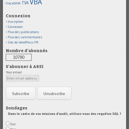
VBA
TVA
traçabilité
Connexion
Inscription
Connexion
Flux des publications
Flux des commentaires
Site de WordPress-FR
Nombre d'abonnés
10780
S'abonner à A&SI
Your email:
Sondages
Dans le cadre de vos missions d'audit, utilisez-vous des requêtes SQL ?
Oui