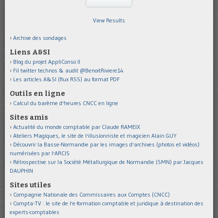
View Results
Archive des sondages
Liens A&SI
Blog du projet AppliConso II
Fil twitter technos & audit @BenoitRiviere14
Les articles A&SI (flux RSS) au format PDF
Outils en ligne
Calcul du barème d'heures CNCC en ligne
Sites amis
Actualité du monde comptable par Claude RAMEIX
Ateliers Magiques, le site de l'illusionniste et magicien Alain GUY
Découvrir la Basse-Normandie par les images d'archives (photos et vidéos)
numérisées par l'ARCIS
Rétrospective sur la Société Métallurgique de Normandie (SMN) par Jacques
DAUPHIN
Sites utiles
Compagnie Nationale des Commissaires aux Comptes (CNCC)
Compta-TV : le site de l'e-formation comptable et juridique à destination des
experts-comptables