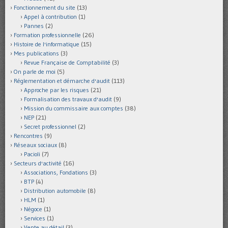
Fonctionnement du site
(13)
Appel à contribution
(1)
Pannes
(2)
Formation professionnelle
(26)
Histoire de l'informatique
(15)
Mes publications
(3)
Revue Française de Comptabilité
(3)
On parle de moi
(5)
Réglementation et démarche d'audit
(113)
Approche par les risques
(21)
Formalisation des travaux d'audit
(9)
Mission du commissaire aux comptes
(38)
NEP
(21)
Secret professionnel
(2)
Rencontres
(9)
Réseaux sociaux
(8)
Pacioli
(7)
Secteurs d'activité
(16)
Associations, Fondations
(3)
BTP
(4)
Distribution automobile
(8)
HLM
(1)
Négoce
(1)
Services
(1)
Vente au détail
(3)