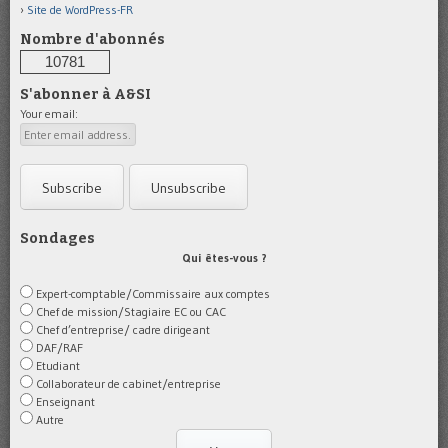
Site de WordPress-FR
Nombre d'abonnés
10781
S'abonner à A&SI
Your email:
Sondages
Qui êtes-vous ?
Expert-comptable/Commissaire aux comptes
Chef de mission/Stagiaire EC ou CAC
Chef d’entreprise/ cadre dirigeant
DAF/RAF
Etudiant
Collaborateur de cabinet/entreprise
Enseignant
Autre