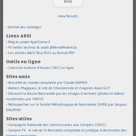
View Results
Archive des sondages
Liens A&SI
Blog du projet AppliConso II
Fil twitter technos & audit @BenoitRiviere14
Les articles A&SI (flux RSS) au format PDF
Outils en ligne
Calcul du barème d'heures CNCC en ligne
Sites amis
Actualité du monde comptable par Claude RAMEIX
Ateliers Magiques, le site de l'illusionniste et magicien Alain GUY
Découvrir la Basse-Normandie par les images d'archives (photos et vidéos)
numérisées par l'ARCIS
Rétrospective sur la Société Métallurgique de Normandie (SMN) par Jacques
DAUPHIN
Sites utiles
Compagnie Nationale des Commissaires aux Comptes (CNCC)
Compta-TV : le site de l'e-formation comptable et juridique à destination des
experts-comptables