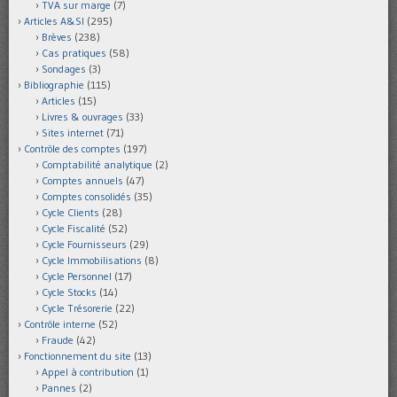
TVA sur marge
(7)
Articles A&SI
(295)
Brèves
(238)
Cas pratiques
(58)
Sondages
(3)
Bibliographie
(115)
Articles
(15)
Livres & ouvrages
(33)
Sites internet
(71)
Contrôle des comptes
(197)
Comptabilité analytique
(2)
Comptes annuels
(47)
Comptes consolidés
(35)
Cycle Clients
(28)
Cycle Fiscalité
(52)
Cycle Fournisseurs
(29)
Cycle Immobilisations
(8)
Cycle Personnel
(17)
Cycle Stocks
(14)
Cycle Trésorerie
(22)
Contrôle interne
(52)
Fraude
(42)
Fonctionnement du site
(13)
Appel à contribution
(1)
Pannes
(2)