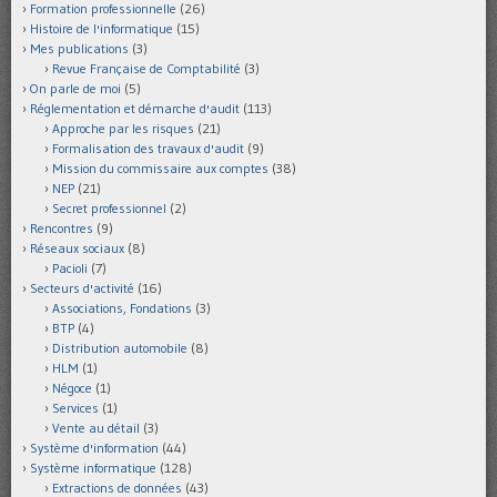
Formation professionnelle
(26)
Histoire de l'informatique
(15)
Mes publications
(3)
Revue Française de Comptabilité
(3)
On parle de moi
(5)
Réglementation et démarche d'audit
(113)
Approche par les risques
(21)
Formalisation des travaux d'audit
(9)
Mission du commissaire aux comptes
(38)
NEP
(21)
Secret professionnel
(2)
Rencontres
(9)
Réseaux sociaux
(8)
Pacioli
(7)
Secteurs d'activité
(16)
Associations, Fondations
(3)
BTP
(4)
Distribution automobile
(8)
HLM
(1)
Négoce
(1)
Services
(1)
Vente au détail
(3)
Système d'information
(44)
Système informatique
(128)
Extractions de données
(43)