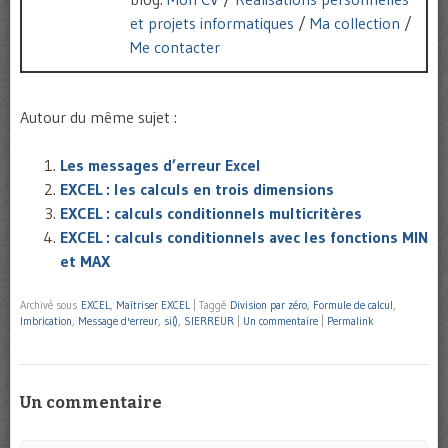
et projets informatiques
/
Ma collection
/
Me contacter
Autour du même sujet :
Les messages d’erreur Excel
EXCEL : les calculs en trois dimensions
EXCEL : calculs conditionnels multicritères
EXCEL : calculs conditionnels avec les fonctions MIN
et MAX
Archivé sous
EXCEL
,
Maîtriser EXCEL
|
Taggé
Division par zéro
,
Formule de calcul
,
Imbrication
,
Message d'erreur
,
si()
,
SIERREUR
|
Un commentaire
|
Permalink
Un commentaire