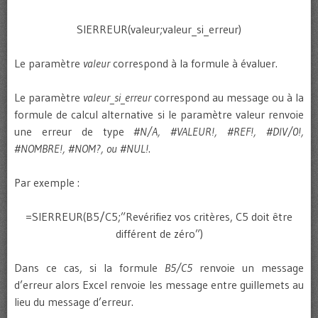
SIERREUR(valeur;valeur_si_erreur)
Le paramètre
valeur
correspond à la formule à évaluer.
Le paramètre
valeur_si_erreur
correspond au message ou à la
formule de calcul alternative si le paramètre valeur renvoie
une erreur de type
#N/A, #VALEUR!, #REF!, #DIV/0!,
#NOMBRE!, #NOM?, ou #NUL!
.
Par exemple :
=SIERREUR(B5/C5;”Revérifiez vos critères, C5 doit être
différent de zéro”)
Dans ce cas, si la formule
B5/C5
renvoie un message
d’erreur alors Excel renvoie les message entre guillemets au
lieu du message d’erreur.