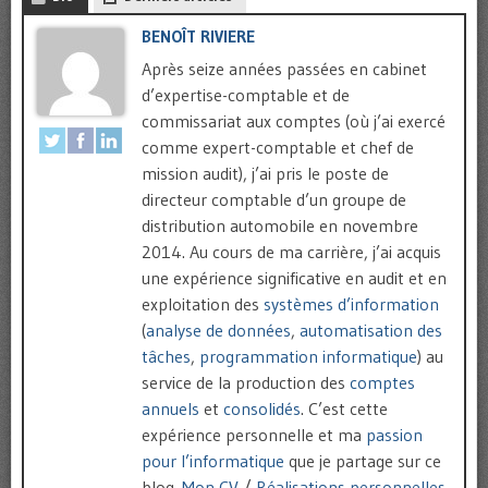
BENOÎT RIVIERE
Après seize années passées en cabinet
d’expertise-comptable et de
commissariat aux comptes (où j’ai exercé
comme expert-comptable et chef de
mission audit), j’ai pris le poste de
directeur comptable d’un groupe de
distribution automobile en novembre
2014. Au cours de ma carrière, j’ai acquis
une expérience significative en audit et en
exploitation des
systèmes d’information
(
analyse de données
,
automatisation des
tâches
,
programmation informatique
) au
service de la production des
comptes
annuels
et
consolidés
. C’est cette
expérience personnelle et ma
passion
pour l’informatique
que je partage sur ce
blog.
Mon CV
/
Réalisations personnelles