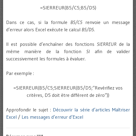
=SIERREUR(B5/C5;B5/D5)
Dans ce cas, si la formule
B5/C5
renvoie un message
d’erreur alors Excel exécute le calcul
B5/D5
.
Il est possible d’enchaîner des fonctions
SIERREUR
de la
même manière de la fonction
SI
afin de valider
successivement les formules à évaluer.
Par exemple :
=SIERREUR(B5/C5;SIERREUR(B5/D5;”Revérifiez vos
critères, D5 doit être différent de zéro”))
Approfondir le sujet :
Découvrir la série d’articles Maîtriser
Excel
/
Les messages d’erreur d’Excel