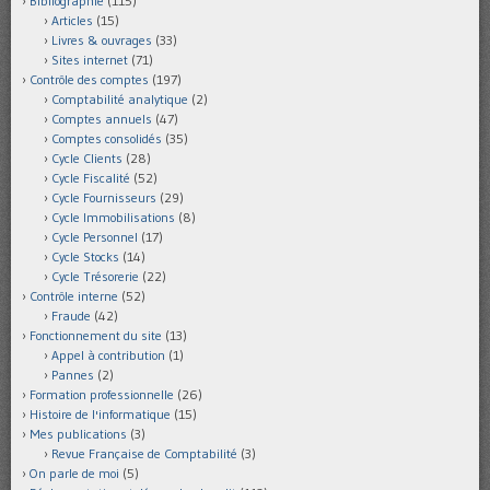
Bibliographie
(115)
Articles
(15)
Livres & ouvrages
(33)
Sites internet
(71)
Contrôle des comptes
(197)
Comptabilité analytique
(2)
Comptes annuels
(47)
Comptes consolidés
(35)
Cycle Clients
(28)
Cycle Fiscalité
(52)
Cycle Fournisseurs
(29)
Cycle Immobilisations
(8)
Cycle Personnel
(17)
Cycle Stocks
(14)
Cycle Trésorerie
(22)
Contrôle interne
(52)
Fraude
(42)
Fonctionnement du site
(13)
Appel à contribution
(1)
Pannes
(2)
Formation professionnelle
(26)
Histoire de l'informatique
(15)
Mes publications
(3)
Revue Française de Comptabilité
(3)
On parle de moi
(5)