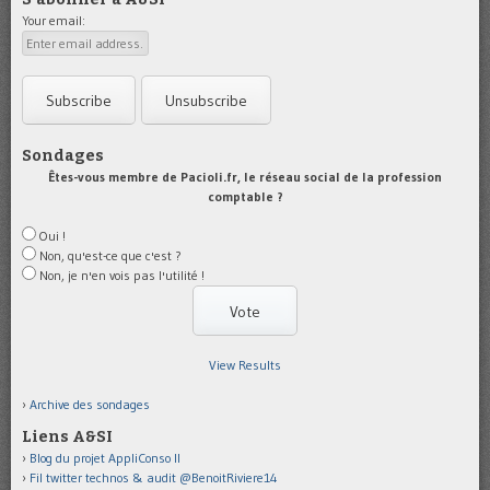
Your email:
Sondages
Êtes-vous membre de Pacioli.fr, le réseau social de la profession
comptable ?
Oui !
Non, qu'est-ce que c'est ?
Non, je n'en vois pas l'utilité !
View Results
Archive des sondages
Liens A&SI
Blog du projet AppliConso II
Fil twitter technos & audit @BenoitRiviere14