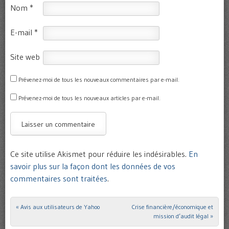
Nom
*
E-mail
*
Site web
Prévenez-moi de tous les nouveaux commentaires par e-mail.
Prévenez-moi de tous les nouveaux articles par e-mail.
Ce site utilise Akismet pour réduire les indésirables.
En
savoir plus sur la façon dont les données de vos
commentaires sont traitées
.
«
Avis aux utilisateurs de Yahoo
Crise financière/économique et
Post navigation
mission d’audit légal
»