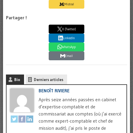
Mistral
Partager !
X (Twitter)
LinkedIn
WhatsApp
Email
Bio
Derniers articles
BENOÎT RIVIERE
Après seize années passées en cabinet
d’expertise-comptable et de
commissariat aux comptes (où j’ai exercé
comme expert-comptable et chef de
mission audit), j’ai pris le poste de