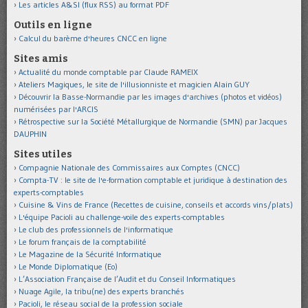
Les articles A&SI (flux RSS) au format PDF
Outils en ligne
Calcul du barème d'heures CNCC en ligne
Sites amis
Actualité du monde comptable par Claude RAMEIX
Ateliers Magiques, le site de l'illusionniste et magicien Alain GUY
Découvrir la Basse-Normandie par les images d'archives (photos et vidéos)
numérisées par l'ARCIS
Rétrospective sur la Société Métallurgique de Normandie (SMN) par Jacques
DAUPHIN
Sites utiles
Compagnie Nationale des Commissaires aux Comptes (CNCC)
Compta-TV : le site de l'e-formation comptable et juridique à destination des
experts-comptables
Cuisine & Vins de France (Recettes de cuisine, conseils et accords vins/plats)
L'équipe Pacioli au challenge-voile des experts-comptables
Le club des professionnels de l'informatique
Le forum français de la comptabilité
Le Magazine de la Sécurité Informatique
Le Monde Diplomatique (Eo)
L’Association Française de l’Audit et du Conseil Informatiques
Nuage Agile, la tribu(ne) des experts branchés
Pacioli, le réseau social de la profession sociale