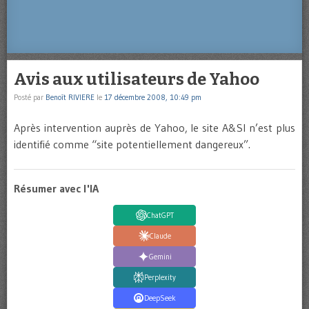
Avis aux utilisateurs de Yahoo
Posté par
Benoît RIVIERE
le
17 décembre 2008, 10:49 pm
Après intervention auprès de Yahoo, le site A&SI n’est plus
identifié comme “site potentiellement dangereux”.
Résumer avec l'IA
ChatGPT
Claude
Gemini
Perplexity
DeepSeek