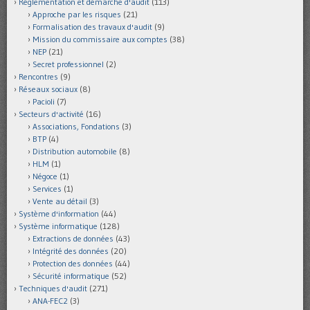
Réglementation et démarche d'audit
(113)
Approche par les risques
(21)
Formalisation des travaux d'audit
(9)
Mission du commissaire aux comptes
(38)
NEP
(21)
Secret professionnel
(2)
Rencontres
(9)
Réseaux sociaux
(8)
Pacioli
(7)
Secteurs d'activité
(16)
Associations, Fondations
(3)
BTP
(4)
Distribution automobile
(8)
HLM
(1)
Négoce
(1)
Services
(1)
Vente au détail
(3)
Système d'information
(44)
Système informatique
(128)
Extractions de données
(43)
Intégrité des données
(20)
Protection des données
(44)
Sécurité informatique
(52)
Techniques d'audit
(271)
ANA-FEC2
(3)