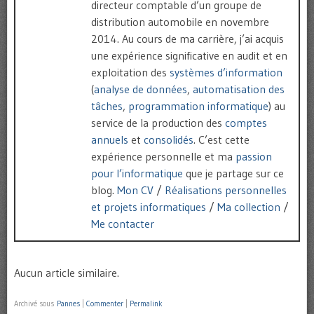
directeur comptable d’un groupe de
distribution automobile en novembre
2014. Au cours de ma carrière, j’ai acquis
une expérience significative en audit et en
exploitation des
systèmes d’information
(
analyse de données
,
automatisation des
tâches
,
programmation informatique
) au
service de la production des
comptes
annuels
et
consolidés
. C’est cette
expérience personnelle et ma
passion
pour l’informatique
que je partage sur ce
blog.
Mon CV
/
Réalisations personnelles
et projets informatiques
/
Ma collection
/
Me contacter
Aucun article similaire.
Archivé sous
Pannes
|
Commenter
|
Permalink