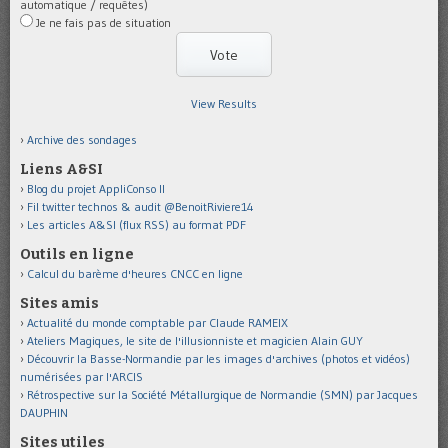
automatique / requêtes)
Je ne fais pas de situation
View Results
Archive des sondages
Liens A&SI
Blog du projet AppliConso II
Fil twitter technos & audit @BenoitRiviere14
Les articles A&SI (flux RSS) au format PDF
Outils en ligne
Calcul du barème d'heures CNCC en ligne
Sites amis
Actualité du monde comptable par Claude RAMEIX
Ateliers Magiques, le site de l'illusionniste et magicien Alain GUY
Découvrir la Basse-Normandie par les images d'archives (photos et vidéos)
numérisées par l'ARCIS
Rétrospective sur la Société Métallurgique de Normandie (SMN) par Jacques
DAUPHIN
Sites utiles