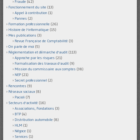
Fraude
(42)
Fonctionnement du site
(13)
Appel à contribution
(1)
Pannes
(2)
Formation professionnelle
(26)
Histoire de l'informatique
(15)
Mes publications
(3)
Revue Française de Comptabilité
(3)
On parle de moi
(5)
Réglementation et démarche d'audit
(113)
Approche par les risques
(21)
Formalisation des travaux d'audit
(9)
Mission du commissaire aux comptes
(38)
NEP
(21)
Secret professionnel
(2)
Rencontres
(9)
Réseaux sociaux
(8)
Pacioli
(7)
Secteurs d'activité
(16)
Associations, Fondations
(3)
BTP
(4)
Distribution automobile
(8)
HLM
(1)
Négoce
(1)
Services
(1)