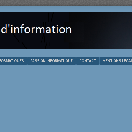
NFORMATIQUES
PASSION INFORMATIQUE
CONTACT
MENTIONS LÉGA