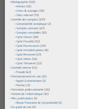
Bibliographie
(115)
Articles
(15)
Livres & ouvrages
(33)
Sites internet
(71)
Contrôle des comptes
(197)
Comptabilité analytique
(2)
Comptes annuels
(47)
Comptes consolidés
(35)
Cycle Clients
(28)
Cycle Fiscalité
(52)
Cycle Fournisseurs
(29)
Cycle Immobilisations
(8)
Cycle Personnel
(17)
Cycle Stocks
(14)
Cycle Trésorerie
(22)
Contrôle interne
(52)
Fraude
(42)
Fonctionnement du site
(13)
Appel à contribution
(1)
Pannes
(2)
Formation professionnelle
(26)
Histoire de l'informatique
(15)
Mes publications
(3)
Revue Française de Comptabilité
(3)
On parle de moi
(5)