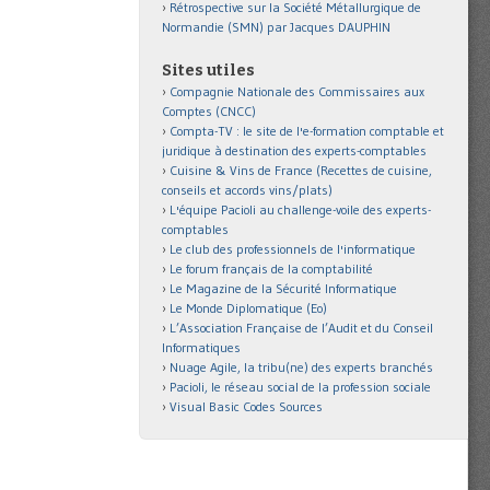
Rétrospective sur la Société Métallurgique de
Normandie (SMN) par Jacques DAUPHIN
Sites utiles
Compagnie Nationale des Commissaires aux
Comptes (CNCC)
Compta-TV : le site de l'e-formation comptable et
juridique à destination des experts-comptables
Cuisine & Vins de France (Recettes de cuisine,
conseils et accords vins/plats)
L'équipe Pacioli au challenge-voile des experts-
comptables
Le club des professionnels de l'informatique
Le forum français de la comptabilité
Le Magazine de la Sécurité Informatique
Le Monde Diplomatique (Eo)
L’Association Française de l’Audit et du Conseil
Informatiques
Nuage Agile, la tribu(ne) des experts branchés
Pacioli, le réseau social de la profession sociale
Visual Basic Codes Sources