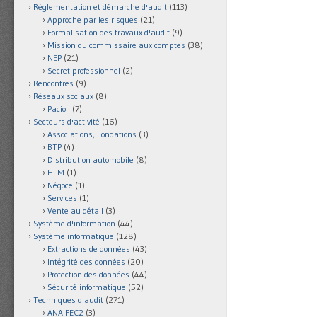
Réglementation et démarche d'audit
(113)
Approche par les risques
(21)
Formalisation des travaux d'audit
(9)
Mission du commissaire aux comptes
(38)
NEP
(21)
Secret professionnel
(2)
Rencontres
(9)
Réseaux sociaux
(8)
Pacioli
(7)
Secteurs d'activité
(16)
Associations, Fondations
(3)
BTP
(4)
Distribution automobile
(8)
HLM
(1)
Négoce
(1)
Services
(1)
Vente au détail
(3)
Système d'information
(44)
Système informatique
(128)
Extractions de données
(43)
Intégrité des données
(20)
Protection des données
(44)
Sécurité informatique
(52)
Techniques d'audit
(271)
ANA-FEC2
(3)