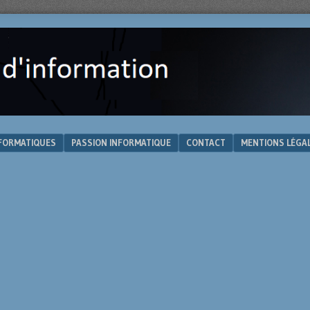
NFORMATIQUES
PASSION INFORMATIQUE
CONTACT
MENTIONS LÉGA