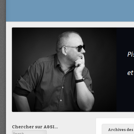
Chercher sur A&SI…
Archives des 
Search