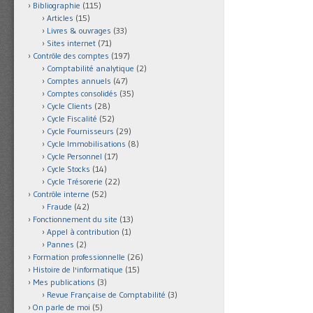
Bibliographie
(115)
Articles
(15)
Livres & ouvrages
(33)
Sites internet
(71)
Contrôle des comptes
(197)
Comptabilité analytique
(2)
Comptes annuels
(47)
Comptes consolidés
(35)
Cycle Clients
(28)
Cycle Fiscalité
(52)
Cycle Fournisseurs
(29)
Cycle Immobilisations
(8)
Cycle Personnel
(17)
Cycle Stocks
(14)
Cycle Trésorerie
(22)
Contrôle interne
(52)
Fraude
(42)
Fonctionnement du site
(13)
Appel à contribution
(1)
Pannes
(2)
Formation professionnelle
(26)
Histoire de l'informatique
(15)
Mes publications
(3)
Revue Française de Comptabilité
(3)
On parle de moi
(5)