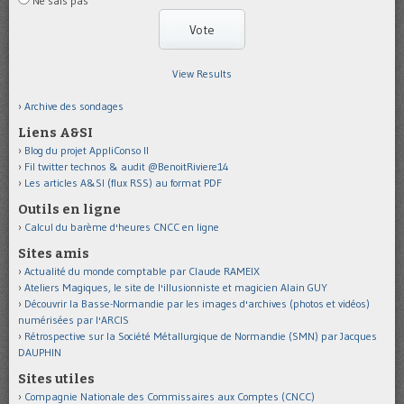
Ne sais pas
View Results
Archive des sondages
Liens A&SI
Blog du projet AppliConso II
Fil twitter technos & audit @BenoitRiviere14
Les articles A&SI (flux RSS) au format PDF
Outils en ligne
Calcul du barème d'heures CNCC en ligne
Sites amis
Actualité du monde comptable par Claude RAMEIX
Ateliers Magiques, le site de l'illusionniste et magicien Alain GUY
Découvrir la Basse-Normandie par les images d'archives (photos et vidéos)
numérisées par l'ARCIS
Rétrospective sur la Société Métallurgique de Normandie (SMN) par Jacques
DAUPHIN
Sites utiles
Compagnie Nationale des Commissaires aux Comptes (CNCC)