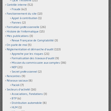
Cycle Trésorerie
(22)
Contrôle interne
(52)
Fraude
(42)
Fonctionnement du site
(13)
Appel à contribution
(1)
Pannes
(2)
Formation professionnelle
(26)
Histoire de l'informatique
(15)
Mes publications
(3)
Revue Française de Comptabilité
(3)
On parle de moi
(5)
Réglementation et démarche d'audit
(113)
Approche par les risques
(21)
Formalisation des travaux d'audit
(9)
Mission du commissaire aux comptes
(38)
NEP
(21)
Secret professionnel
(2)
Rencontres
(9)
Réseaux sociaux
(8)
Pacioli
(7)
Secteurs d'activité
(16)
Associations, Fondations
(3)
BTP
(4)
Distribution automobile
(8)
HLM
(1)