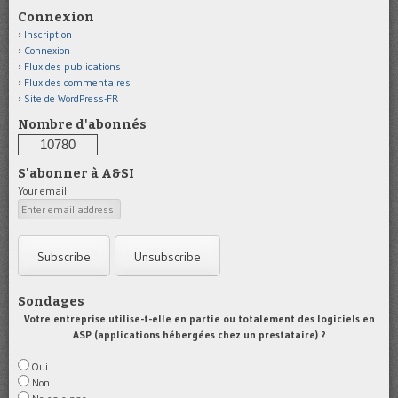
Connexion
Inscription
Connexion
Flux des publications
Flux des commentaires
Site de WordPress-FR
Nombre d'abonnés
10780
S'abonner à A&SI
Your email:
Sondages
Votre entreprise utilise-t-elle en partie ou totalement des logiciels en
ASP (applications hébergées chez un prestataire) ?
Oui
Non