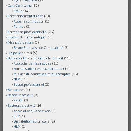
Cycle Trésorerie
(22)
Contrôle interne
(52)
Fraude
(42)
Fonctionnement du site
(13)
Appel à contribution
(1)
Pannes
(2)
Formation professionnelle
(26)
Histoire de l'informatique
(15)
Mes publications
(3)
Revue Française de Comptabilité
(3)
On parle de moi
(5)
Réglementation et démarche d'audit
(113)
Approche par les risques
(21)
Formalisation des travaux d'audit
(9)
Mission du commissaire aux comptes
(38)
NEP
(21)
Secret professionnel
(2)
Rencontres
(9)
Réseaux sociaux
(8)
Pacioli
(7)
Secteurs d'activité
(16)
Associations, Fondations
(3)
BTP
(4)
Distribution automobile
(8)
HLM
(1)