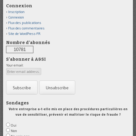
Connexion
Inscription
Connexion
Flux des publications
Flux des commentaires
Site de WordPress-FR
Nombre d'abonnés
10781
S'abonner à A&SI
Your email:
Sondages
Votre entreprise a-t-elle mis en place des procédures particulières en
vue de sensibiliser, prévenir et maîtriser le risque de fraude ?
Oui
Non