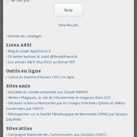
Ne sais pas
View Results
Archive des sondages
Liens A&SI
Blog du projet AppliConso II
Fil twitter technos & audit @BenoitRiviere14
Les articles A&SI (flux RSS) au format PDF
Outils en ligne
Calcul du barème d'heures CNCC en ligne
Sites amis
Actualité du monde comptable par Claude RAMEIX
Ateliers Magiques, le site de l'illusionniste et magicien Alain GUY
Découvrir la Basse-Normandie par les images d'archives (photos et vidéos)
numérisées par l'ARCIS
Rétrospective sur la Société Métallurgique de Normandie (SMN) par Jacques
DAUPHIN
Sites utiles
Compagnie Nationale des Commissaires aux Comptes (CNCC)