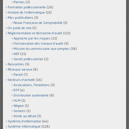
Pannes
(2)
Formation professionnelle
(26)
Histoire de l'informatique
(15)
Mes publications
(3)
Revue Française de Comptabilité
(3)
On parle de moi
(5)
Réglementation et démarche d'audit
(113)
Approche par les risques
(21)
Formalisation des travaux d'audit
(9)
Mission du commissaire aux comptes
(38)
NEP
(21)
Secret professionnel
(2)
Rencontres
(9)
Réseaux sociaux
(8)
Pacioli
(7)
Secteurs d'activité
(16)
Associations, Fondations
(3)
BTP
(4)
Distribution automobile
(8)
HLM
(1)
Négoce
(1)
Services
(1)
Vente au détail
(3)
Système d'information
(44)
Système informatique
(128)