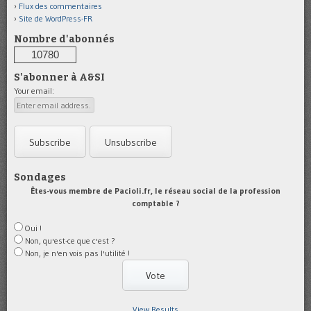
Flux des commentaires
Site de WordPress-FR
Nombre d'abonnés
10780
S'abonner à A&SI
Your email:
Sondages
Êtes-vous membre de Pacioli.fr, le réseau social de la profession
comptable ?
Oui !
Non, qu'est-ce que c'est ?
Non, je n'en vois pas l'utilité !
View Results