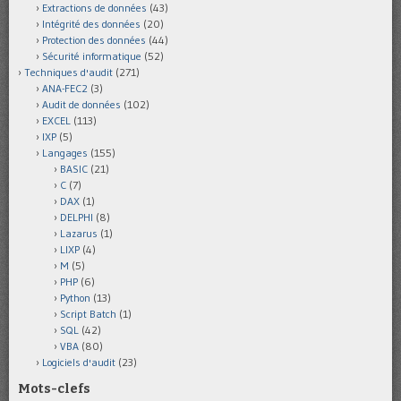
Extractions de données
(43)
Intégrité des données
(20)
Protection des données
(44)
Sécurité informatique
(52)
Techniques d'audit
(271)
ANA-FEC2
(3)
Audit de données
(102)
EXCEL
(113)
IXP
(5)
Langages
(155)
BASIC
(21)
C
(7)
DAX
(1)
DELPHI
(8)
Lazarus
(1)
LIXP
(4)
M
(5)
PHP
(6)
Python
(13)
Script Batch
(1)
SQL
(42)
VBA
(80)
Logiciels d'audit
(23)
Mots-clefs