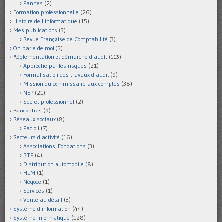
Pannes
(2)
Formation professionnelle
(26)
Histoire de l'informatique
(15)
Mes publications
(3)
Revue Française de Comptabilité
(3)
On parle de moi
(5)
Réglementation et démarche d'audit
(113)
Approche par les risques
(21)
Formalisation des travaux d'audit
(9)
Mission du commissaire aux comptes
(38)
NEP
(21)
Secret professionnel
(2)
Rencontres
(9)
Réseaux sociaux
(8)
Pacioli
(7)
Secteurs d'activité
(16)
Associations, Fondations
(3)
BTP
(4)
Distribution automobile
(8)
HLM
(1)
Négoce
(1)
Services
(1)
Vente au détail
(3)
Système d'information
(44)
Système informatique
(128)