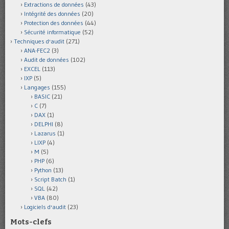
Extractions de données
(43)
Intégrité des données
(20)
Protection des données
(44)
Sécurité informatique
(52)
Techniques d'audit
(271)
ANA-FEC2
(3)
Audit de données
(102)
EXCEL
(113)
IXP
(5)
Langages
(155)
BASIC
(21)
C
(7)
DAX
(1)
DELPHI
(8)
Lazarus
(1)
LIXP
(4)
M
(5)
PHP
(6)
Python
(13)
Script Batch
(1)
SQL
(42)
VBA
(80)
Logiciels d'audit
(23)
Mots-clefs