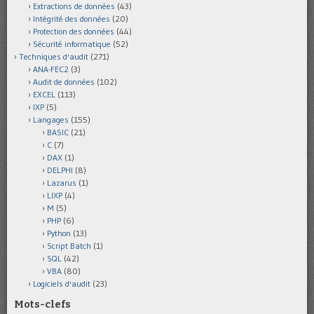
Extractions de données
(43)
Intégrité des données
(20)
Protection des données
(44)
Sécurité informatique
(52)
Techniques d'audit
(271)
ANA-FEC2
(3)
Audit de données
(102)
EXCEL
(113)
IXP
(5)
Langages
(155)
BASIC
(21)
C
(7)
DAX
(1)
DELPHI
(8)
Lazarus
(1)
LIXP
(4)
M
(5)
PHP
(6)
Python
(13)
Script Batch
(1)
SQL
(42)
VBA
(80)
Logiciels d'audit
(23)
Mots-clefs