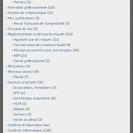
Pannes
(2)
Formation professionnelle
(26)
Histoire de l'informatique
(15)
Mes publications
(3)
Revue Française de Comptabilité
(3)
On parle de moi
(5)
Réglementation et démarche d'audit
(113)
Approche par les risques
(21)
Formalisation des travaux d'audit
(9)
Mission du commissaire aux comptes
(38)
NEP
(21)
Secret professionnel
(2)
Rencontres
(9)
Réseaux sociaux
(8)
Pacioli
(7)
Secteurs d'activité
(16)
Associations, Fondations
(3)
BTP
(4)
Distribution automobile
(8)
HLM
(1)
Négoce
(1)
Services
(1)
Vente au détail
(3)
Système d'information
(44)
Système informatique
(128)