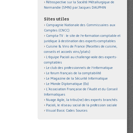
Rétrospective sur la Société Métallurgique de
Normandie (SMN) par Jacques DAUPHIN
Sites utiles
Compagnie Nationale des Commissaires aux
Comptes (CNCC)
Compta-TV : le site de l'e-formation comptable et
juridique à destination des experts-comptables
Cuisine & Vins de France (Recettes de cuisine,
conseils et accords vins/plats)
L'équipe Pacioli au challenge-voile des experts-
comptables
Le club des professionnels de l'informatique
Le forum français de la comptabilité
Le Magazine de la Sécurité Informatique
Le Monde Diplomatique (Eo)
L’Association Française de l’Audit et du Conseil
Informatiques
Nuage Agile, la tribu(ne) des experts branchés
Pacioli, le réseau social de la profession sociale
Visual Basic Codes Sources