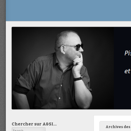
Chercher sur A&SI…
Archives des 
Search