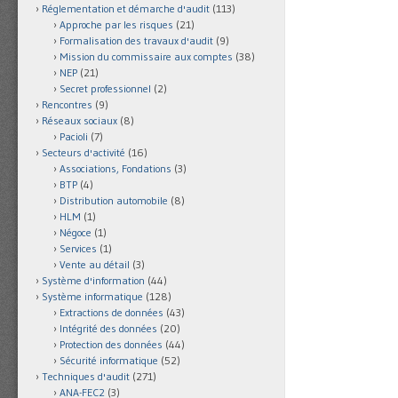
Réglementation et démarche d'audit
(113)
Approche par les risques
(21)
Formalisation des travaux d'audit
(9)
Mission du commissaire aux comptes
(38)
NEP
(21)
Secret professionnel
(2)
Rencontres
(9)
Réseaux sociaux
(8)
Pacioli
(7)
Secteurs d'activité
(16)
Associations, Fondations
(3)
BTP
(4)
Distribution automobile
(8)
HLM
(1)
Négoce
(1)
Services
(1)
Vente au détail
(3)
Système d'information
(44)
Système informatique
(128)
Extractions de données
(43)
Intégrité des données
(20)
Protection des données
(44)
Sécurité informatique
(52)
Techniques d'audit
(271)
ANA-FEC2
(3)