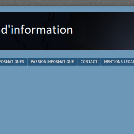
NFORMATIQUES
PASSION INFORMATIQUE
CONTACT
MENTIONS LÉGA