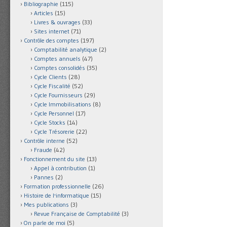
Bibliographie
(115)
Articles
(15)
Livres & ouvrages
(33)
Sites internet
(71)
Contrôle des comptes
(197)
Comptabilité analytique
(2)
Comptes annuels
(47)
Comptes consolidés
(35)
Cycle Clients
(28)
Cycle Fiscalité
(52)
Cycle Fournisseurs
(29)
Cycle Immobilisations
(8)
Cycle Personnel
(17)
Cycle Stocks
(14)
Cycle Trésorerie
(22)
Contrôle interne
(52)
Fraude
(42)
Fonctionnement du site
(13)
Appel à contribution
(1)
Pannes
(2)
Formation professionnelle
(26)
Histoire de l'informatique
(15)
Mes publications
(3)
Revue Française de Comptabilité
(3)
On parle de moi
(5)