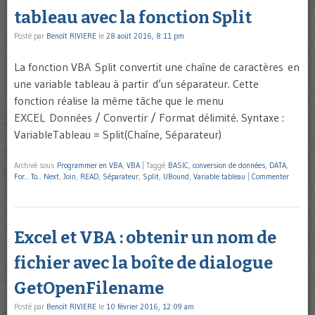
tableau avec la fonction Split
Posté par
Benoît RIVIERE
le
28 août 2016, 8:11 pm
La fonction VBA Split convertit une chaîne de caractères en
une variable tableau à partir d’un séparateur. Cette
fonction réalise la même tâche que le menu
EXCEL Données / Convertir / Format délimité. Syntaxe :
VariableTableau = Split(Chaîne, Séparateur)
Archivé sous
Programmer en VBA
,
VBA
|
Taggé
BASIC
,
conversion de données
,
DATA
,
For... To... Next
,
Join
,
READ
,
Séparateur
,
Split
,
UBound
,
Variable tableau
|
Commenter
Excel et VBA : obtenir un nom de
fichier avec la boîte de dialogue
GetOpenFilename
Posté par
Benoît RIVIERE
le
10 février 2016, 12:09 am