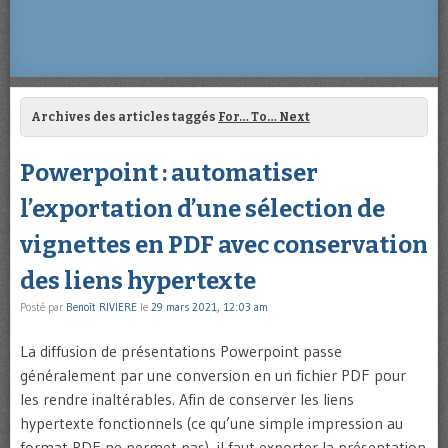
Archives des articles taggés
For… To… Next
Powerpoint : automatiser
l’exportation d’une sélection de
vignettes en PDF avec conservation
des liens hypertexte
Posté par
Benoît RIVIERE
le
29 mars 2021, 12:03 am
La diffusion de présentations Powerpoint passe
généralement par une conversion en un fichier PDF pour
les rendre inaltérables. Afin de conserver les liens
hypertexte fonctionnels (ce qu’une simple impression au
format PDF ne permet pas), il faut exporter la présentation