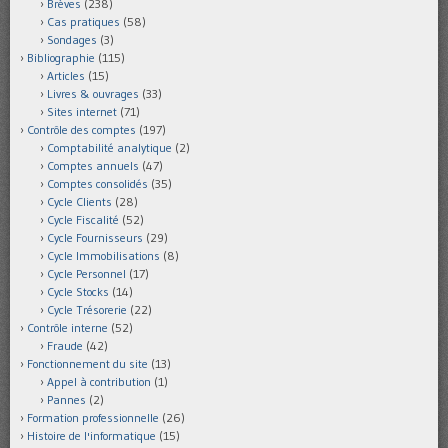
Brèves
(238)
Cas pratiques
(58)
Sondages
(3)
Bibliographie
(115)
Articles
(15)
Livres & ouvrages
(33)
Sites internet
(71)
Contrôle des comptes
(197)
Comptabilité analytique
(2)
Comptes annuels
(47)
Comptes consolidés
(35)
Cycle Clients
(28)
Cycle Fiscalité
(52)
Cycle Fournisseurs
(29)
Cycle Immobilisations
(8)
Cycle Personnel
(17)
Cycle Stocks
(14)
Cycle Trésorerie
(22)
Contrôle interne
(52)
Fraude
(42)
Fonctionnement du site
(13)
Appel à contribution
(1)
Pannes
(2)
Formation professionnelle
(26)
Histoire de l'informatique
(15)