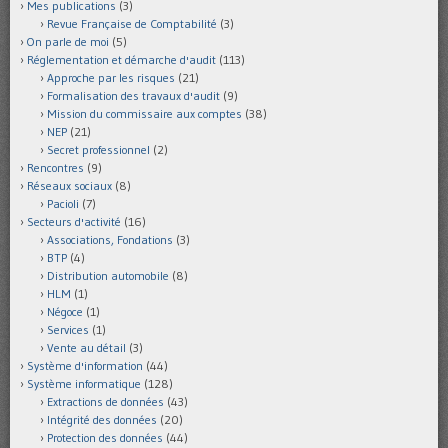
Mes publications
(3)
Revue Française de Comptabilité
(3)
On parle de moi
(5)
Réglementation et démarche d'audit
(113)
Approche par les risques
(21)
Formalisation des travaux d'audit
(9)
Mission du commissaire aux comptes
(38)
NEP
(21)
Secret professionnel
(2)
Rencontres
(9)
Réseaux sociaux
(8)
Pacioli
(7)
Secteurs d'activité
(16)
Associations, Fondations
(3)
BTP
(4)
Distribution automobile
(8)
HLM
(1)
Négoce
(1)
Services
(1)
Vente au détail
(3)
Système d'information
(44)
Système informatique
(128)
Extractions de données
(43)
Intégrité des données
(20)
Protection des données
(44)