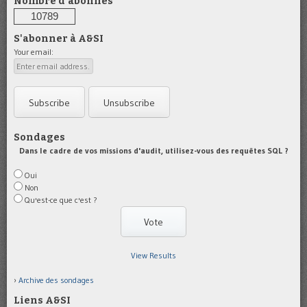
Nombre d'abonnés
10789
S'abonner à A&SI
Your email:
Sondages
Dans le cadre de vos missions d'audit, utilisez-vous des requêtes SQL ?
Oui
Non
Qu'est-ce que c'est ?
View Results
Archive des sondages
Liens A&SI