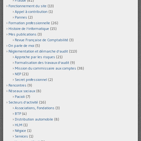
Fraude
(42)
Fonctionnement du site
(13)
Appel à contribution
(1)
Pannes
(2)
Formation professionnelle
(26)
Histoire de l'informatique
(15)
Mes publications
(3)
Revue Française de Comptabilité
(3)
On parle de moi
(5)
Réglementation et démarche d'audit
(113)
Approche par les risques
(21)
Formalisation des travaux d'audit
(9)
Mission du commissaire aux comptes
(38)
NEP
(21)
Secret professionnel
(2)
Rencontres
(9)
Réseaux sociaux
(8)
Pacioli
(7)
Secteurs d'activité
(16)
Associations, Fondations
(3)
BTP
(4)
Distribution automobile
(8)
HLM
(1)
Négoce
(1)
Services
(1)