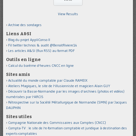
View Results
Archive des sondages
Liens A&SI
Blog du projet AppliConso II
Fil twitter technos & audit @BenoitRiviere14
Les articles A&SI (flux RSS) au format PDF
Outils en ligne
Calcul du barème d'heures CNCC en ligne
Sites amis
Actualité du monde comptable par Claude RAMEIX
Ateliers Magiques, le site de l'illusionniste et magicien Alain GUY
Découvrir la Basse-Normandie par les images d'archives (photos et vidéos)
numérisées par l'ARCIS
Rétrospective sur la Société Métallurgique de Normandie (SMN) par Jacques
DAUPHIN
Sites utiles
Compagnie Nationale des Commissaires aux Comptes (CNCC)
Compta-TV : le site de l'e-formation comptable et juridique à destination des
experts-comptables