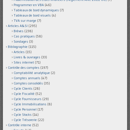
Programmer en VBA
(46)
Tableaux de bord dynamiques
(7)
Tableaux de bord visuels
(4)
TVA sur marge
(7)
Articles A&SI
(295)
Brèves
(238)
Cas pratiques
(58)
Sondages
(3)
Bibliographie
(115)
Articles
(15)
Livres & ouvrages
(33)
Sites internet
(71)
Contrôle des comptes
(197)
Comptabilité analytique
(2)
Comptes annuels
(47)
Comptes consolidés
(35)
Cycle Clients
(28)
Cycle Fiscalité
(52)
Cycle Fournisseurs
(29)
Cycle Immobilisations
(8)
Cycle Personnel
(17)
Cycle Stocks
(14)
Cycle Trésorerie
(22)
Contrôle interne
(52)