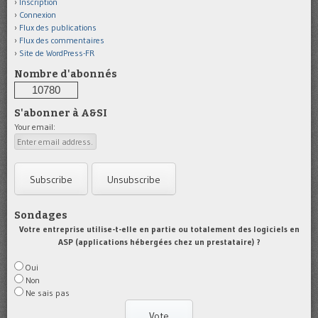
Inscription
Connexion
Flux des publications
Flux des commentaires
Site de WordPress-FR
Nombre d'abonnés
10780
S'abonner à A&SI
Your email:
Sondages
Votre entreprise utilise-t-elle en partie ou totalement des logiciels en
ASP (applications hébergées chez un prestataire) ?
Oui
Non
Ne sais pas