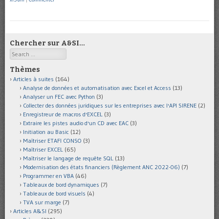
Chercher sur A&SI…
Search
Thèmes
Articles à suites
(164)
Analyse de données et automatisation avec Excel et Access
(13)
Analyser un FEC avec Python
(3)
Collecter des données juridiques sur les entreprises avec l'API SIRENE
(2)
Enregistreur de macros d'EXCEL
(3)
Extraire les pistes audio d'un CD avec EAC
(3)
Initiation au Basic
(12)
Maîtriser ETAFI CONSO
(3)
Maîtriser EXCEL
(65)
Maîtriser le langage de requête SQL
(13)
Modernisation des états financiers (Règlement ANC 2022-06)
(7)
Programmer en VBA
(46)
Tableaux de bord dynamiques
(7)
Tableaux de bord visuels
(4)
TVA sur marge
(7)
Articles A&SI
(295)