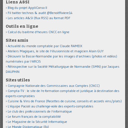
Liens A&SI
Blog du projet AppliConso II
Fil twitter technos & audit @BenoitRiviere14
Les articles A&SI (flux RSS) au format PDF
Outils en ligne
Calcul du barème d'heures CNCC en ligne
Sites amis
Actualité du monde comptable par Claude RAMEIX
Ateliers Magiques, le site de l'illusionniste et magicien Alain GUY
Découvrir la Basse-Normandie par les images d'archives (photos et vidéos)
numérisées par l'ARCIS
Rétrospective sur la Société Métallurgique de Normandie (SMN) par Jacques
DAUPHIN
Sites utiles
Compagnie Nationale des Commissaires aux Comptes (CNCC)
Compta-TV : le site de l'e-formation comptable et juridique à destination des
experts-comptables
Cuisine & Vins de France (Recettes de cuisine, conseils et accords vins/plats)
L'équipe Pacioli au challenge-voile des experts-comptables
Le club des professionnels de l'informatique
Le forum français de la comptabilité
Le Magazine de la Sécurité Informatique
Le Monde Diplomatique (Eo)