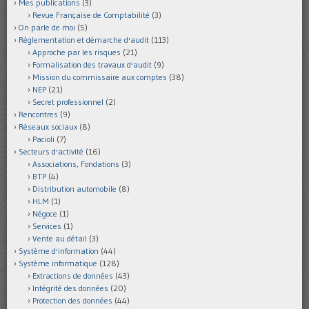
Mes publications
(3)
Revue Française de Comptabilité
(3)
On parle de moi
(5)
Réglementation et démarche d'audit
(113)
Approche par les risques
(21)
Formalisation des travaux d'audit
(9)
Mission du commissaire aux comptes
(38)
NEP
(21)
Secret professionnel
(2)
Rencontres
(9)
Réseaux sociaux
(8)
Pacioli
(7)
Secteurs d'activité
(16)
Associations, Fondations
(3)
BTP
(4)
Distribution automobile
(8)
HLM
(1)
Négoce
(1)
Services
(1)
Vente au détail
(3)
Système d'information
(44)
Système informatique
(128)
Extractions de données
(43)
Intégrité des données
(20)
Protection des données
(44)