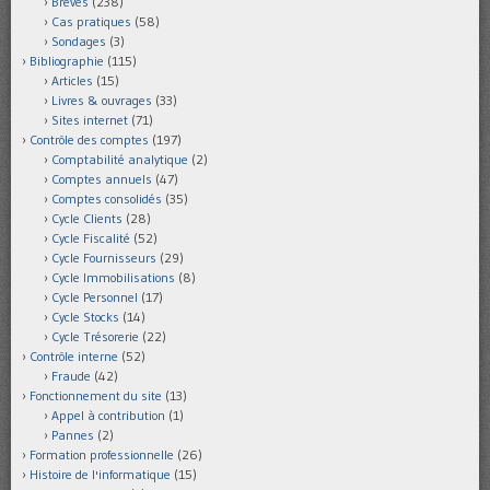
Brèves
(238)
Cas pratiques
(58)
Sondages
(3)
Bibliographie
(115)
Articles
(15)
Livres & ouvrages
(33)
Sites internet
(71)
Contrôle des comptes
(197)
Comptabilité analytique
(2)
Comptes annuels
(47)
Comptes consolidés
(35)
Cycle Clients
(28)
Cycle Fiscalité
(52)
Cycle Fournisseurs
(29)
Cycle Immobilisations
(8)
Cycle Personnel
(17)
Cycle Stocks
(14)
Cycle Trésorerie
(22)
Contrôle interne
(52)
Fraude
(42)
Fonctionnement du site
(13)
Appel à contribution
(1)
Pannes
(2)
Formation professionnelle
(26)
Histoire de l'informatique
(15)