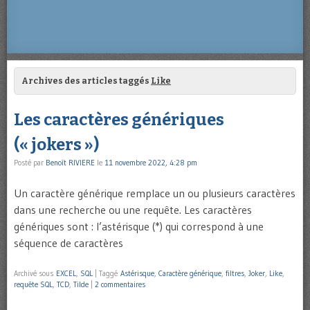
Archives des articles taggés
Like
Les caractères génériques
(« jokers »)
Posté par
Benoît RIVIERE
le
11 novembre 2022, 4:28 pm
Un caractère générique remplace un ou plusieurs caractères
dans une recherche ou une requête. Les caractères
génériques sont : l’astérisque (*) qui correspond à une
séquence de caractères
Archivé sous
EXCEL
,
SQL
|
Taggé
Astérisque
,
Caractère générique
,
filtres
,
Joker
,
Like
,
requête SQL
,
TCD
,
Tilde
|
2 commentaires