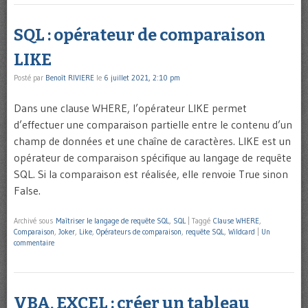
SQL : opérateur de comparaison
LIKE
Posté par
Benoît RIVIERE
le
6 juillet 2021, 2:10 pm
Dans une clause WHERE, l’opérateur LIKE permet
d’effectuer une comparaison partielle entre le contenu d’un
champ de données et une chaîne de caractères. LIKE est un
opérateur de comparaison spécifique au langage de requête
SQL. Si la comparaison est réalisée, elle renvoie True sinon
False.
Archivé sous
Maîtriser le langage de requête SQL
,
SQL
|
Taggé
Clause WHERE
,
Comparaison
,
Joker
,
Like
,
Opérateurs de comparaison
,
requête SQL
,
Wildcard
|
Un
commentaire
VBA, EXCEL : créer un tableau