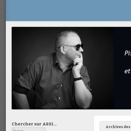
Chercher sur A&SI…
Archives des 
Search