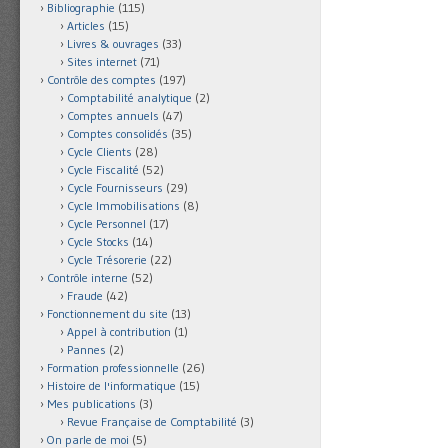
Bibliographie
(115)
Articles
(15)
Livres & ouvrages
(33)
Sites internet
(71)
Contrôle des comptes
(197)
Comptabilité analytique
(2)
Comptes annuels
(47)
Comptes consolidés
(35)
Cycle Clients
(28)
Cycle Fiscalité
(52)
Cycle Fournisseurs
(29)
Cycle Immobilisations
(8)
Cycle Personnel
(17)
Cycle Stocks
(14)
Cycle Trésorerie
(22)
Contrôle interne
(52)
Fraude
(42)
Fonctionnement du site
(13)
Appel à contribution
(1)
Pannes
(2)
Formation professionnelle
(26)
Histoire de l'informatique
(15)
Mes publications
(3)
Revue Française de Comptabilité
(3)
On parle de moi
(5)