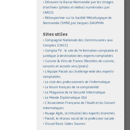
Découvrir la Basse-Normandie par les images
d'archives (photos et vidéos) numérisées par
l'ARCIS
Rétrospective sur la Société Métallurgique de
Normandie (SMN) par Jacques DAUPHIN
Sites utiles
Compagnie Nationale des Commissaires aux
Comptes (CNCC)
Compta-TV : le site de l'e-formation comptable et
juridique à destination des experts-comptables
Cuisine & Vins de France (Recettes de cuisine,
conseils et accords vins/plats)
L'équipe Pacioli au challenge-voile des experts-
comptables
Le club des professionnels de l'informatique
Le forum français de la comptabilité
Le Magazine de la Sécurité Informatique
Le Monde Diplomatique (Eo)
L’Association Française de l’Audit et du Conseil
Informatiques
Nuage Agile, la tribu(ne) des experts branchés
Pacioli, le réseau social de la profession sociale
Visual Basic Codes Sources