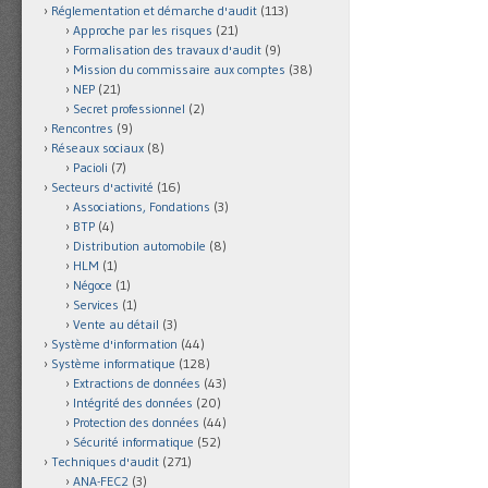
Réglementation et démarche d'audit
(113)
Approche par les risques
(21)
Formalisation des travaux d'audit
(9)
Mission du commissaire aux comptes
(38)
NEP
(21)
Secret professionnel
(2)
Rencontres
(9)
Réseaux sociaux
(8)
Pacioli
(7)
Secteurs d'activité
(16)
Associations, Fondations
(3)
BTP
(4)
Distribution automobile
(8)
HLM
(1)
Négoce
(1)
Services
(1)
Vente au détail
(3)
Système d'information
(44)
Système informatique
(128)
Extractions de données
(43)
Intégrité des données
(20)
Protection des données
(44)
Sécurité informatique
(52)
Techniques d'audit
(271)
ANA-FEC2
(3)