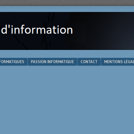
NFORMATIQUES
PASSION INFORMATIQUE
CONTACT
MENTIONS LÉGA