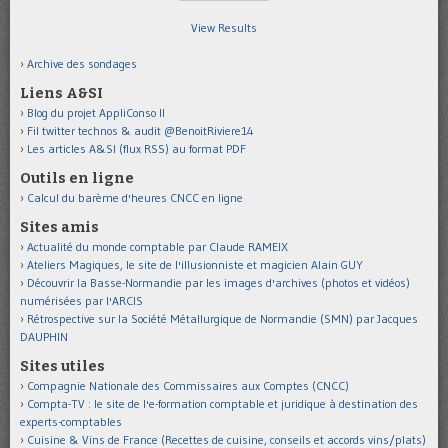
View Results
Archive des sondages
Liens A&SI
Blog du projet AppliConso II
Fil twitter technos & audit @BenoitRiviere14
Les articles A&SI (flux RSS) au format PDF
Outils en ligne
Calcul du barème d'heures CNCC en ligne
Sites amis
Actualité du monde comptable par Claude RAMEIX
Ateliers Magiques, le site de l'illusionniste et magicien Alain GUY
Découvrir la Basse-Normandie par les images d'archives (photos et vidéos)
numérisées par l'ARCIS
Rétrospective sur la Société Métallurgique de Normandie (SMN) par Jacques
DAUPHIN
Sites utiles
Compagnie Nationale des Commissaires aux Comptes (CNCC)
Compta-TV : le site de l'e-formation comptable et juridique à destination des
experts-comptables
Cuisine & Vins de France (Recettes de cuisine, conseils et accords vins/plats)