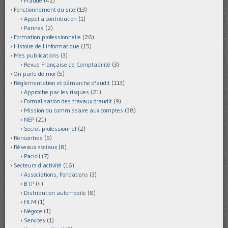
Fraude
(42)
Fonctionnement du site
(13)
Appel à contribution
(1)
Pannes
(2)
Formation professionnelle
(26)
Histoire de l'informatique
(15)
Mes publications
(3)
Revue Française de Comptabilité
(3)
On parle de moi
(5)
Réglementation et démarche d'audit
(113)
Approche par les risques
(21)
Formalisation des travaux d'audit
(9)
Mission du commissaire aux comptes
(38)
NEP
(21)
Secret professionnel
(2)
Rencontres
(9)
Réseaux sociaux
(8)
Pacioli
(7)
Secteurs d'activité
(16)
Associations, Fondations
(3)
BTP
(4)
Distribution automobile
(8)
HLM
(1)
Négoce
(1)
Services
(1)