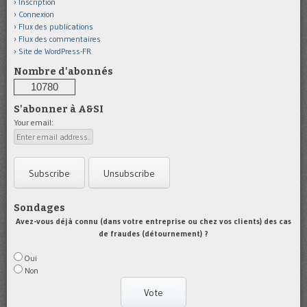
Inscription
Connexion
Flux des publications
Flux des commentaires
Site de WordPress-FR
Nombre d'abonnés
10780
S'abonner à A&SI
Your email:
Sondages
Avez-vous déjà connu (dans votre entreprise ou chez vos clients) des cas
de fraudes (détournement) ?
Oui
Non