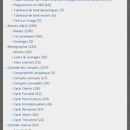
Programmer en VBA
(46)
Tableaux de bord dynamiques
(7)
Tableaux de bord visuels
(4)
TVA sur marge
(7)
Articles A&SI
(295)
Brèves
(238)
Cas pratiques
(58)
Sondages
(3)
Bibliographie
(115)
Articles
(15)
Livres & ouvrages
(33)
Sites internet
(71)
Contrôle des comptes
(197)
Comptabilité analytique
(2)
Comptes annuels
(47)
Comptes consolidés
(35)
Cycle Clients
(28)
Cycle Fiscalité
(52)
Cycle Fournisseurs
(29)
Cycle Immobilisations
(8)
Cycle Personnel
(17)
Cycle Stocks
(14)
Cycle Trésorerie
(22)
Contrôle interne
(52)