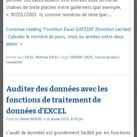
chaînes de texte placées entre guillemets (par exemple,
« 30/01/2001 »), comme numéros de série (par …
Continue reading ‘Fonction Excel DATEDIF (fonction cachée)
: Calculer le nombre de jours, mois ou années entre deux
dates’ »
Archivé sous
EXCEL
,
Maîtriser EXCEL
|
Taggé
DATEDIF
,
EXCEL
,
Fomule de calcul
|
Commenter
Auditer des données avec les
fonctions de traitement de
données d’EXCEL
Posté par
Benoît RIVIERE
le
12 janvier 2013, 8:58 pm
L’audit de données est grandement facilité par les fonctions