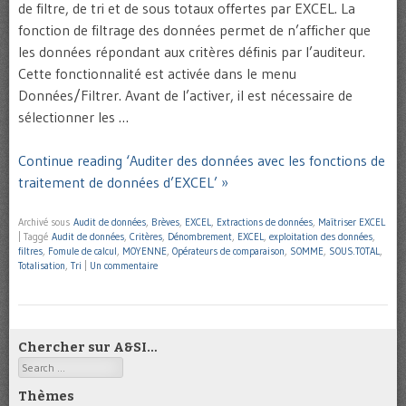
de filtre, de tri et de sous totaux offertes par EXCEL. La
fonction de filtrage des données permet de n’afficher que
les données répondant aux critères définis par l’auditeur.
Cette fonctionnalité est activée dans le menu
Données/Filtrer. Avant de l’activer, il est nécessaire de
sélectionner les …
Continue reading ‘Auditer des données avec les fonctions de
traitement de données d’EXCEL’ »
Archivé sous
Audit de données
,
Brèves
,
EXCEL
,
Extractions de données
,
Maîtriser EXCEL
|
Taggé
Audit de données
,
Critères
,
Dénombrement
,
EXCEL
,
exploitation des données
,
filtres
,
Fomule de calcul
,
MOYENNE
,
Opérateurs de comparaison
,
SOMME
,
SOUS.TOTAL
,
Totalisation
,
Tri
|
Un commentaire
Chercher sur A&SI…
Search
Thèmes