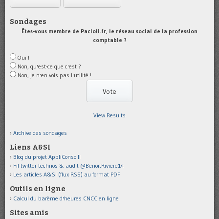
Sondages
Êtes-vous membre de Pacioli.fr, le réseau social de la profession
comptable ?
Oui !
Non, qu'est-ce que c'est ?
Non, je n'en vois pas l'utilité !
View Results
Archive des sondages
Liens A&SI
Blog du projet AppliConso II
Fil twitter technos & audit @BenoitRiviere14
Les articles A&SI (flux RSS) au format PDF
Outils en ligne
Calcul du barème d'heures CNCC en ligne
Sites amis