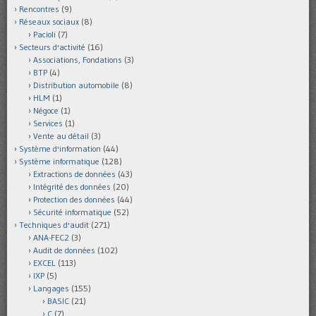
Rencontres
(9)
Réseaux sociaux
(8)
Pacioli
(7)
Secteurs d'activité
(16)
Associations, Fondations
(3)
BTP
(4)
Distribution automobile
(8)
HLM
(1)
Négoce
(1)
Services
(1)
Vente au détail
(3)
Système d'information
(44)
Système informatique
(128)
Extractions de données
(43)
Intégrité des données
(20)
Protection des données
(44)
Sécurité informatique
(52)
Techniques d'audit
(271)
ANA-FEC2
(3)
Audit de données
(102)
EXCEL
(113)
IXP
(5)
Langages
(155)
BASIC
(21)
C
(7)