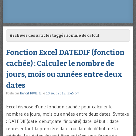
Archives des articles taggés
Fomule de calcul
Fonction Excel DATEDIF (fonction
cachée) : Calculer le nombre de
jours, mois ou années entre deux
dates
Posté par
Benoît RIVIERE
le
10 août 2018, 3:45 pm
Excel dispose d’une fonction cachée pour calculer le
nombre de jours, mois ou années entre deux dates. Syntaxe
: DATEDIF(date_début;date_fin;unité) date_début : date
représentant la première date, ou date de début, de la
période. Les dates doivent être entrées sous forme de