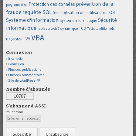
prévention de la
Protection des données
programmation
requête SQL
fraude
Sensibilisation des utilisateurs
SQL
Système d'information
Sécurité
Système informatique
informatique
TCD
tableau croisé dynamique
Tests conditionnels
VBA
TVA
traçabilité
Connexion
Inscription
Connexion
Flux des publications
Flux des commentaires
Site de WordPress-FR
Nombre d'abonnés
10787
S'abonner à A&SI
Your email: