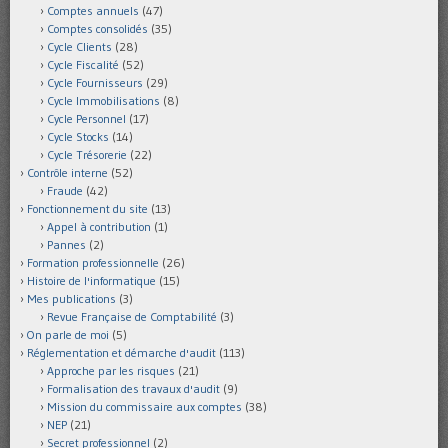
Comptes annuels
(47)
Comptes consolidés
(35)
Cycle Clients
(28)
Cycle Fiscalité
(52)
Cycle Fournisseurs
(29)
Cycle Immobilisations
(8)
Cycle Personnel
(17)
Cycle Stocks
(14)
Cycle Trésorerie
(22)
Contrôle interne
(52)
Fraude
(42)
Fonctionnement du site
(13)
Appel à contribution
(1)
Pannes
(2)
Formation professionnelle
(26)
Histoire de l'informatique
(15)
Mes publications
(3)
Revue Française de Comptabilité
(3)
On parle de moi
(5)
Réglementation et démarche d'audit
(113)
Approche par les risques
(21)
Formalisation des travaux d'audit
(9)
Mission du commissaire aux comptes
(38)
NEP
(21)
Secret professionnel
(2)