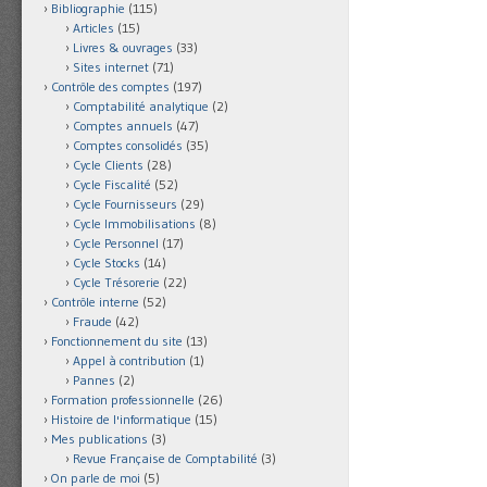
Bibliographie
(115)
Articles
(15)
Livres & ouvrages
(33)
Sites internet
(71)
Contrôle des comptes
(197)
Comptabilité analytique
(2)
Comptes annuels
(47)
Comptes consolidés
(35)
Cycle Clients
(28)
Cycle Fiscalité
(52)
Cycle Fournisseurs
(29)
Cycle Immobilisations
(8)
Cycle Personnel
(17)
Cycle Stocks
(14)
Cycle Trésorerie
(22)
Contrôle interne
(52)
Fraude
(42)
Fonctionnement du site
(13)
Appel à contribution
(1)
Pannes
(2)
Formation professionnelle
(26)
Histoire de l'informatique
(15)
Mes publications
(3)
Revue Française de Comptabilité
(3)
On parle de moi
(5)