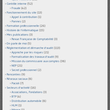
Contrôle interne
(52)
Fraude
(42)
Fonctionnement du site
(13)
Appel à contribution
(1)
Pannes
(2)
Formation professionnelle
(26)
Histoire de l'informatique
(15)
Mes publications
(3)
Revue Française de Comptabilité
(3)
On parle de moi
(5)
Réglementation et démarche d'audit
(113)
Approche par les risques
(21)
Formalisation des travaux d'audit
(9)
Mission du commissaire aux comptes
(38)
NEP
(21)
Secret professionnel
(2)
Rencontres
(9)
Réseaux sociaux
(8)
Pacioli
(7)
Secteurs d'activité
(16)
Associations, Fondations
(3)
BTP
(4)
Distribution automobile
(8)
HLM
(1)
Négoce
(1)