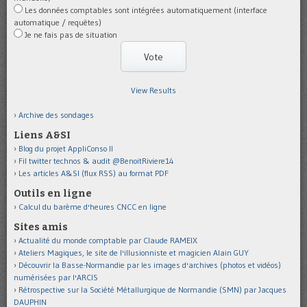
Les données comptables sont intégrées automatiquement (interface
automatique / requêtes)
Je ne fais pas de situation
View Results
Archive des sondages
Liens A&SI
Blog du projet AppliConso II
Fil twitter technos & audit @BenoitRiviere14
Les articles A&SI (flux RSS) au format PDF
Outils en ligne
Calcul du barème d'heures CNCC en ligne
Sites amis
Actualité du monde comptable par Claude RAMEIX
Ateliers Magiques, le site de l'illusionniste et magicien Alain GUY
Découvrir la Basse-Normandie par les images d'archives (photos et vidéos)
numérisées par l'ARCIS
Rétrospective sur la Société Métallurgique de Normandie (SMN) par Jacques
DAUPHIN