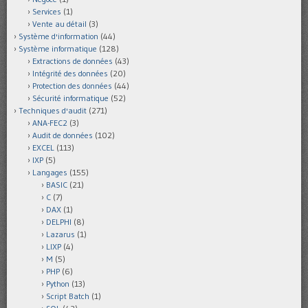
Services
(1)
Vente au détail
(3)
Système d'information
(44)
Système informatique
(128)
Extractions de données
(43)
Intégrité des données
(20)
Protection des données
(44)
Sécurité informatique
(52)
Techniques d'audit
(271)
ANA-FEC2
(3)
Audit de données
(102)
EXCEL
(113)
IXP
(5)
Langages
(155)
BASIC
(21)
C
(7)
DAX
(1)
DELPHI
(8)
Lazarus
(1)
LIXP
(4)
M
(5)
PHP
(6)
Python
(13)
Script Batch
(1)