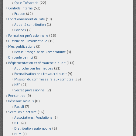
Cycle Trésorerie
(22)
Contrôle interne
(52)
Fraude
(42)
Fonctionnement du site
(13)
Appel à contribution
(1)
Pannes
(2)
Formation professionnelle
(26)
Histoire de l'informatique
(15)
Mes publications
(3)
Revue Française de Comptabilité
(3)
On parle de moi
(5)
Réglementation et démarche d'audit
(113)
Approche par les risques
(21)
Formalisation des travaux d'audit
(9)
Mission du commissaire aux comptes
(38)
NEP
(21)
Secret professionnel
(2)
Rencontres
(9)
Réseaux sociaux
(8)
Pacioli
(7)
Secteurs d'activité
(16)
Associations, Fondations
(3)
BTP
(4)
Distribution automobile
(8)
HLM
(1)