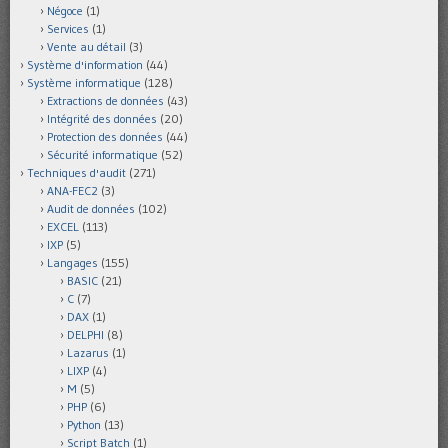
Négoce
(1)
Services
(1)
Vente au détail
(3)
Système d'information
(44)
Système informatique
(128)
Extractions de données
(43)
Intégrité des données
(20)
Protection des données
(44)
Sécurité informatique
(52)
Techniques d'audit
(271)
ANA-FEC2
(3)
Audit de données
(102)
EXCEL
(113)
IXP
(5)
Langages
(155)
BASIC
(21)
C
(7)
DAX
(1)
DELPHI
(8)
Lazarus
(1)
LIXP
(4)
M
(5)
PHP
(6)
Python
(13)
Script Batch
(1)