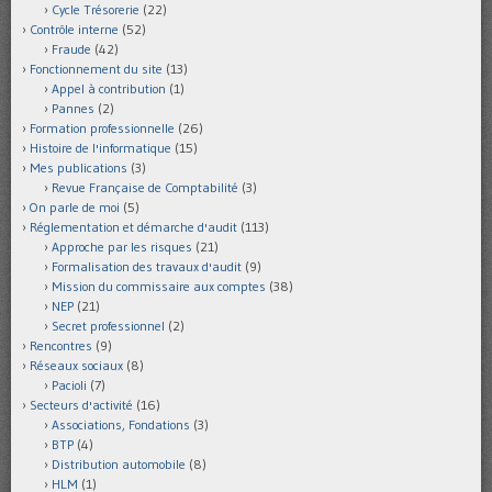
Cycle Trésorerie
(22)
Contrôle interne
(52)
Fraude
(42)
Fonctionnement du site
(13)
Appel à contribution
(1)
Pannes
(2)
Formation professionnelle
(26)
Histoire de l'informatique
(15)
Mes publications
(3)
Revue Française de Comptabilité
(3)
On parle de moi
(5)
Réglementation et démarche d'audit
(113)
Approche par les risques
(21)
Formalisation des travaux d'audit
(9)
Mission du commissaire aux comptes
(38)
NEP
(21)
Secret professionnel
(2)
Rencontres
(9)
Réseaux sociaux
(8)
Pacioli
(7)
Secteurs d'activité
(16)
Associations, Fondations
(3)
BTP
(4)
Distribution automobile
(8)
HLM
(1)