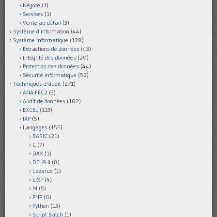
Négoce
(1)
Services
(1)
Vente au détail
(3)
Système d'information
(44)
Système informatique
(128)
Extractions de données
(43)
Intégrité des données
(20)
Protection des données
(44)
Sécurité informatique
(52)
Techniques d'audit
(271)
ANA-FEC2
(3)
Audit de données
(102)
EXCEL
(113)
IXP
(5)
Langages
(155)
BASIC
(21)
C
(7)
DAX
(1)
DELPHI
(8)
Lazarus
(1)
LIXP
(4)
M
(5)
PHP
(6)
Python
(13)
Script Batch
(1)